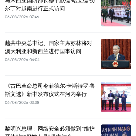
马来西亚国防部长穆罕默德·哈立德·努
尔丁对越南进行正式访问
06/08/2026 07:46
越共中央总书记、国家主席苏林将对
澳大利亚和新西兰进行国事访问
06/08/2026 04:04
《古巴革命总司令菲德尔·卡斯特罗·鲁
斯文选》新书发布仪式在河内举行
06/08/2026 03:38
黎明兴总理：网络安全必须做到“维护