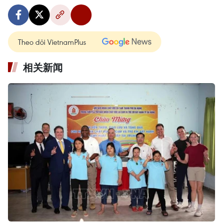
Theo dõi VietnamPlus
相关新闻