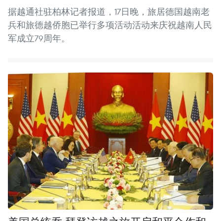
据越通社驻柏林记者报道，17日晚，旅居德国越南老
兵和旅德越侨胞已举行多项活动活动来庆祝越南人民
军成立79周年。