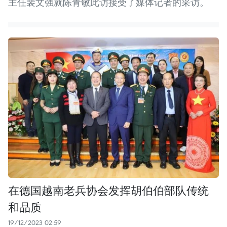
主任裴文强就陈青敏此访接受了媒体记者的采访。
在德国越南老兵协会发挥胡伯伯部队传统
和品质
19/12/2023 02:59