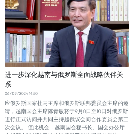
进一步深化越南与俄罗斯全面战略伙伴关
系
06/09/2024 14:50
应俄罗斯国家杜马主席和俄罗斯联邦委员会主席的邀
请，越南国会主席陈青敏将于9月8日至10日对俄罗斯
进行正式访问并共同主持越俄议会间合作委员会第三
次会议。 值此机会，越南国会秘书长、国会办公厅