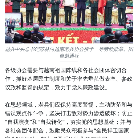
越共中央总书记苏林向越南老兵协会授予一等劳动勋章。图
自越通社
各级协会需要与越南祖国阵线和各社会团体密切合
作，抓好基层民主制度和关于率先垂范做表率、参政
议政和监督的规定，致力于党风廉政建设。
在思想领域，老兵们应保持高度警惕，主动防范和与
错误观点作斗争，坚决打击敌对势力渗透破坏；防止
“自我演变”和“自我转化”，夯实党的思想基础；并与
各社会团体配合，鼓励民众积极参与“全民捍卫国家