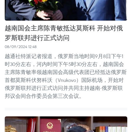
越南国会主席陈青敏抵达莫斯科 开始对俄
罗斯联邦进行正式访问
08/09/2024 12:48
越通社特派记者报道，俄罗斯当地时间9月8日下午1
时30分左右，河内时间下午5时30分左右，越南国会
主席陈青敏率领越南国会高级代表团已经抵达俄罗斯
首都莫斯科伏努科沃（Vnukovo）国际机场，开始对
俄罗斯联邦进行正式访问并共同主持越南-俄罗斯联
邦议会间合作委员会第三次会议。