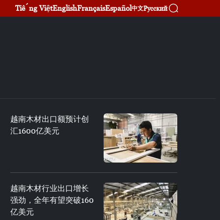
Tiếng Việt
English
Français
Español
Русский
中文
越南木材出口额预计创
汇1600亿美元
越南木材行业出口增长
强劲，全年有望突破160
亿美元