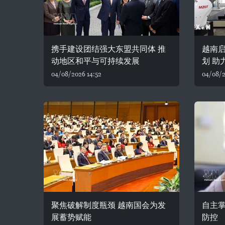
携手建设团结强大东盟共同体 推
越南
动地区和平与可持续发展
划 助
04/08/2026 14:52
04/08/2
聚焦破解制度瓶颈 越南国会为发
自主
展蓄势赋能
防控