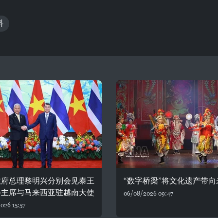
料
政府总理黎明兴分别会见泰王
“数字桥梁”将文化遗产带向
会主席与马来西亚驻越南大使
06/08/2026 09:47
026 15:57