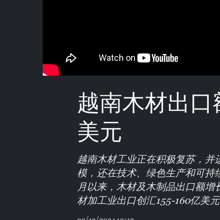
越南木材出口额
美元
越南木材工业正在积极复苏，并
模，还在技术、绿色生产和可持续
月以来，木材及木制品出口额增长近
材加工业出口创汇155-160亿美
03/12/2024 10:43