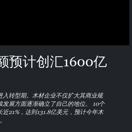
预计创汇1600亿
进入转型期。木材企业不仅扩大其商业规
发展方面逐渐确立了自己的地位。 10个
21%，达到131.8亿美元，预计今年木
元。