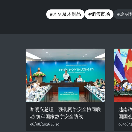
#木材及木制品
#销售市场
#原材
黎明兴总理：强化网络安全协同联
越南
动 筑牢国家数字安全防线
国国
06/08/2026 16:10
06/08/2