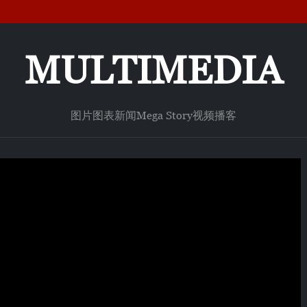
MULTIMEDIA
图片
图表新闻
Mega Story
视频
播客