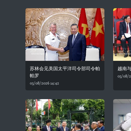
苏林会见美国太平洋司令部司令帕
越南
帕罗
05/08/2
05/08/2026 14:42