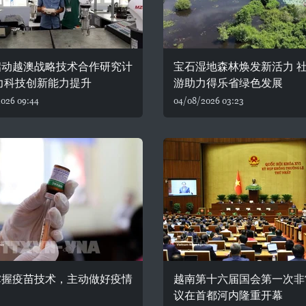
启动越澳战略技术合作研究计
宝石湿地森林焕发新活力 
力科技创新能力提升
游助力得乐省绿色发展
026 09:44
04/08/2026 03:23
掌握疫苗技术，主动做好疫情
越南第十六届国会第一次非
议在首都河内隆重开幕