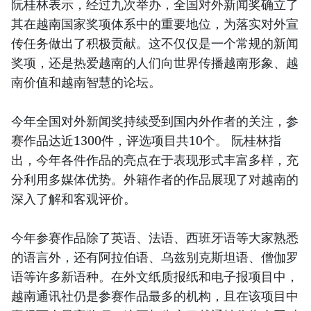
阮桂林表示，经过九次举办，全国对外新闻奖确立了
其在越南国家奖项体系中的重要地位，为落实对外宣
传任务做出了积极贡献。这不仅仅是一个常规的新闻
奖项，还是热爱越南的人们向世界传播越南形象、越
南价值和越南智慧的论坛。
今年全国对外新闻奖持续受到国内外作者的关注，参
赛作品达近1300件，评选项目共10个。 阮桂林指
出，今年各件作品的亮点在于表现形式丰富多样，充
分利用多媒体优势。外籍作者的作品展现了对越南的
深入了解和客观评价。
今年参赛作品除了英语、法语、西班牙语等大家熟悉
的语言外，还有阿拉伯语、乌兹别克斯坦语、僧伽罗
语等许多新语种。在外文纸质报纸和电子报项目中，
越南通讯社仍是参赛作品最多的机构，且在该项目中