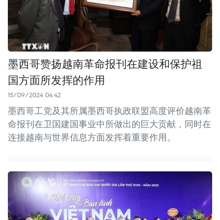
墨西哥赞扬越南革命报刊在建设和保护祖
国方面所发挥的作用
15/09/2024 04:42
墨西哥工党及其所属墨西哥执政联盟高度评价越南革
命报刊在卫国建国事业中所做出的巨大贡献，同时在
连接越南与世界信息方面发挥着重要作用。