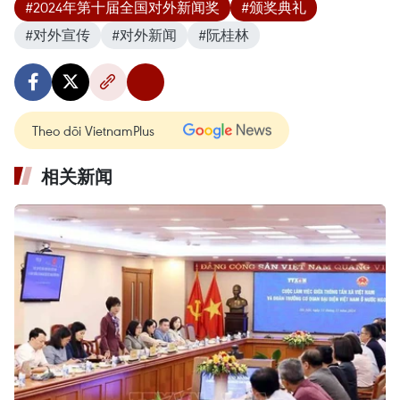
#2024年第十届全国对外新闻奖
#颁奖典礼
#对外宣传
#对外新闻
#阮桂林
Theo dõi VietnamPlus
相关新闻