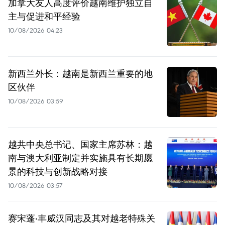
加拿大友人高度评价越南维护独立自
主与促进和平经验
10/08/2026 04:23
新西兰外长：越南是新西兰重要的地
区伙伴
10/08/2026 03:59
越共中央总书记、国家主席苏林：越
南与澳大利亚制定并实施具有长期愿
景的科技与创新战略对接
10/08/2026 03:57
赛宋蓬·丰威汉同志及其对越老特殊关