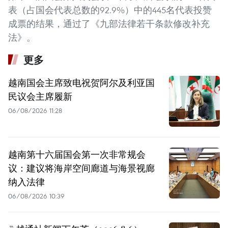
表（占国会代表总数的92.9%）中的445名代表投赞
成票的结果，通过了《九部法律若干条款修改补充
法》。
更多
越南国会主席致电祝贺阿尔及利亚国
民议会主席履新
06/08/2026 11:28
越南第十六届国会第一次非常规会
议：建议将海岸空间廊道与海景视廊
纳入法律
06/08/2026 10:39