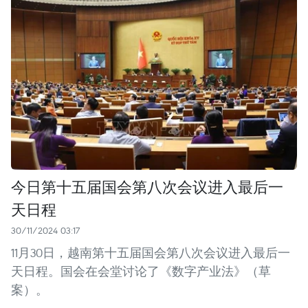
今日第十五届国会第八次会议进入最后一
天日程
30/11/2024 03:17
11月30日，越南第十五届国会第八次会议进入最后一
天日程。国会在会堂讨论了《数字产业法》（草
案）。