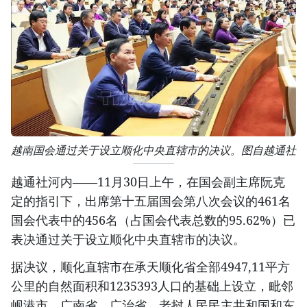
越南国会通过关于设立顺化中央直辖市的决议。图自越通社
越通社河内——11月30日上午，在国会副主席阮克
定的指引下，出席第十五届国会第八次会议的461名
国会代表中的456名（占国会代表总数的95.62%）已
表决通过关于设立顺化中央直辖市的决议。
据决议，顺化直辖市在承天顺化省全部4947,11平方
公里的自然面积和1235393人口的基础上设立，毗邻
岘港市、广南省、广治省、老挝人民民主共和国和东