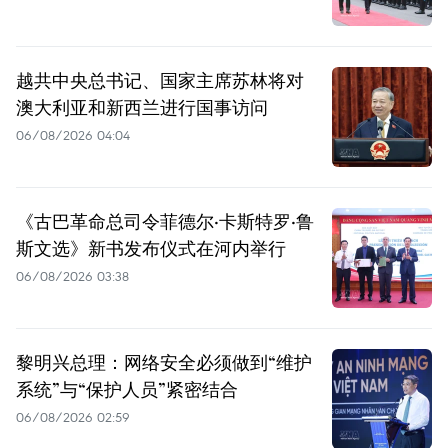
越共中央总书记、国家主席苏林将对
澳大利亚和新西兰进行国事访问
06/08/2026 04:04
《古巴革命总司令菲德尔·卡斯特罗·鲁
斯文选》新书发布仪式在河内举行
06/08/2026 03:38
黎明兴总理：网络安全必须做到“维护
系统”与“保护人员”紧密结合
06/08/2026 02:59