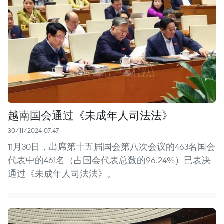
越南国会通过《未成年人司法法》
30/11/2024 07:47
11月30日，出席第十五届国会第八次会议的463名国会
代表中的461名（占国会代表总数的96.24%）已表决
通过《未成年人司法法》。