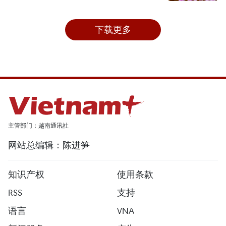
下载更多
主管部门：越南通讯社
网站总编辑：陈进笋
知识产权
使用条款
RSS
支持
语言
VNA