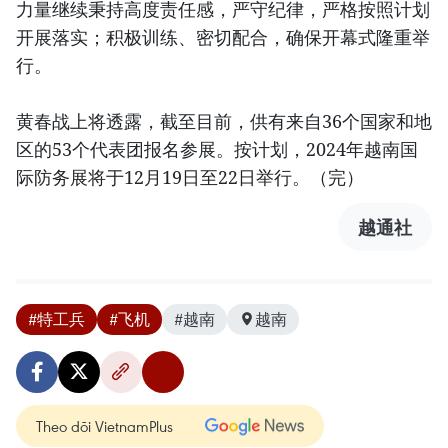
力量继续秉持高度责任感，严守纪律，严格按照计划
开展落实；积极训练、密切配合，确保开幕式隆重举
行。
黄春战上将透露，截至目前，供有来自36个国家和地
区的53个代表团报名参展。按计划，2024年越南国
际防务展将于12月19日至22日举行。（完）
越通社
#特工兵
#飞机
#越南
越南
Theo dõi VietnamPlus