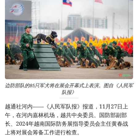
边防部队的85只军犬将在展会开幕式上表演。图自《人民军
队报》
越通社河内——《人民军队报》报道，11月27日上
午，在河内嘉林机场，越共中央委员、国防部副部
长、2024年越南国际防务展指导委员会主任黄春战
上将对展会筹备工作进行检查。