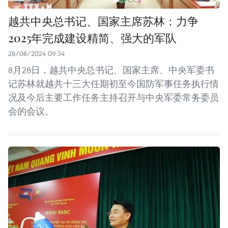
越共中央总书记、国家主席苏林：力争
2025年完成建设精简、强大的军队
28/08/2024 09:34
8月28日，越共中央总书记、国家主席、中央军委书
记苏林就越共十三大任期初至今国防军事任务执行情
况及今后主要工作任务主持召开与中央军委常务委员
会的会议。