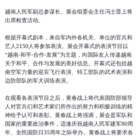
越南人民军副总参谋长、展会组委会主任冯士晋上将
出席检查活动。
根据开幕式剧本，来自军内外各机关、单位的官兵和
艺人2150人将参加表演。展会开幕式的表演节目以
“越南-和平-合作-发展”为主题，向国际友人传递越南
关于和平、合作与发展的美好信息。开幕式还包括越
南空军力量的迎宾飞行表演、特工部队的武术表演和
边防部队的军犬训练表演。
在观看各表演节目之后，黄春战上将代表国防部领导
人对官兵们和艺术家们所作出的努力和积极训练的精
神给予认可和表彰。黄春战上将强调，展会是军队和
国家的重要政治事件，适逢庆祝越南人民军建军80周
年、全民国防日35周年之际举办。黄春战上将要求各