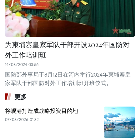
为柬埔寨皇家军队干部开设2024年国防对
外工作培训班
14/08/2024 03:56
国防部外事局于8月12日在河内举行2024年柬埔寨皇
家军队干部国防对外工作培训班开班仪式。
更多
将岘港打造成战略投资目的地
07/08/2026 01:32