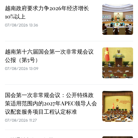
越南政府要求力争2026年经济增长
10%以上
07/08/2026 13:36
越南第十六届国会第一次非常规会议
公报（第5号）
07/08/2026 13:09
国会第一次非常规会议：公开特殊政
策适用范围内的2027年APEC领导人会
议配套服务项目工程认定标准
07/08/2026 11:27