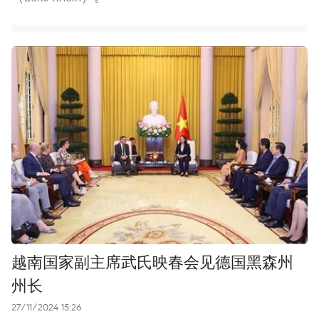
越南国家副主席武氏映春会见德国黑森州
州长
27/11/2024 15:26