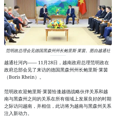
范明政总理会见德国黑森州州长鲍里斯·莱茵。图自越通社
越通社河内—— 11月28日，越南政府总理范明政在
政府总部会见了来访的德国黑森州州长鲍里斯·莱茵
（Boris Rhein）。
范明政欢迎鲍里斯·莱茵恰逢越德战略伙伴关系和越
南与黑森州之间的关系在所有领域上发展良好的时期
之际访问越南，并相信，此访将为越南与黑森州关系
注入新动力。