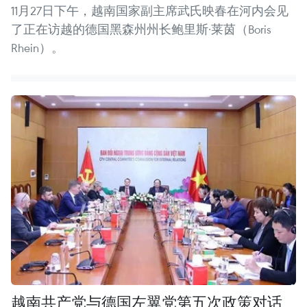
11月27日下午，越南国家副主席武氏映春在河内会见
了正在访越的德国黑森州州长鲍里斯·莱茵（Boris
Rhein）。
越南共产党与德国左翼党第五次政策对话