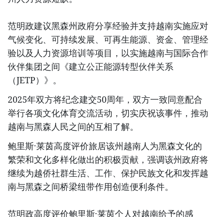
范明政建议黑森州政府分享经验并支持越南实施应对
气候变化、可持续发展、可再生能源、资金、管理经
验以及人力资源培训等项目，以实施越南与国际合作
伙伴集团之间《建立公正能源转型伙伴关系
（JETP）》。
2025年双方将纪念建交50周年，双方一致同意配合
举行各项文化体育交流活动，切实庆祝该事件，推动
越南与黑森人民之间的互相了解。
鲍里斯·莱茵高度评价旅居该州越南人为黑森文化的
繁荣和文化多样化做出的积极贡献，强调该州政府将
继续为越侨社群生活、工作、保护民族文化和发挥越
南与黑森之间桥梁纽带作用创造便利条件。
范明政高度评价鲍里斯·莱茵个人对越南给予的感