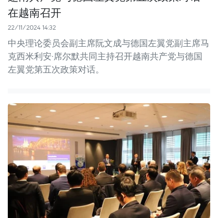
在越南召开
22/11/2024 14:32
中央理论委员会副主席阮文成与德国左翼党副主席马
克西米利安·席尔默共同主持召开越南共产党与德国
左翼党第五次政策对话。