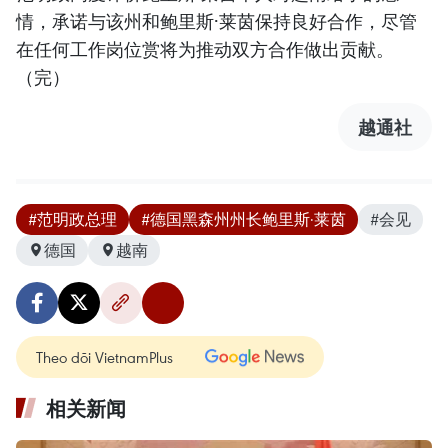
情，承诺与该州和鲍里斯·莱茵保持良好合作，尽管
在任何工作岗位赏将为推动双方合作做出贡献。
（完）
越通社
#范明政总理
#德国黑森州州长鲍里斯·莱茵
#会见
德国
越南
Theo dõi VietnamPlus
相关新闻