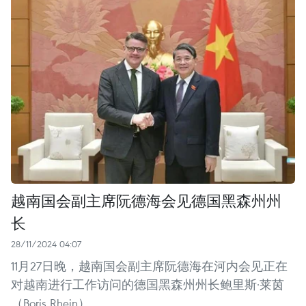
越南国会副主席阮德海会见德国黑森州州
长
28/11/2024 04:07
11月27日晚，越南国会副主席阮德海在河内会见正在
对越南进行工作访问的德国黑森州州长鲍里斯·莱茵
（Boris Rhein）。