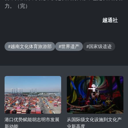
力。（完）
越通社
#越南文化体育旅游部
#世界遗产
#国家级遗迹
港口优势赋能胡志明市发展
从国际级文化设施到文化产
新动能
业新高度