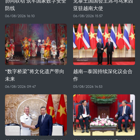
协同联动 筑牢国家数字安全
见泰王国国会主席与马来西
防线
亚驻越南大使
06/08/2026 16:10
06/08/2026 15:57
“数字桥梁”将文化遗产带向
越南—泰国持续深化议会合
未来
作
06/08/2026 09:47
05/08/2026 14:53