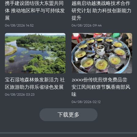
携手建设团结强大东盟共同
越南启动越澳战略技术合作
体 推动地区和平与可持续发
研究计划 助力科技创新能力
展
提升
04/08/2026 14:52
04/08/2026 09:44
宝石湿地森林焕发新活力 社
2000份传统煎饼免费品尝
区旅游助力得乐省绿色发展
安江民间糕饼节飘香南部风
味
04/08/2026 03:23
04/08/2026 02:12
下载更多