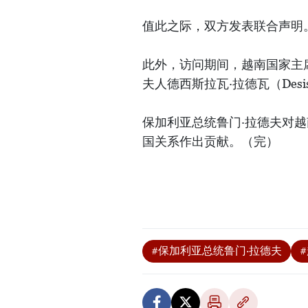
值此之际，双方发表联合声明
此外，访问期间，越南国家主
夫人德西斯拉瓦·拉德瓦（Desis
保加利亚总统鲁门·拉德夫对
国关系作出贡献。（完）
#保加利亚总统鲁门·拉德夫