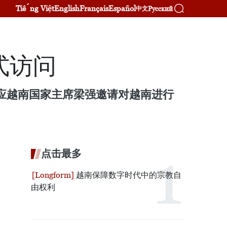
Tiếng Việt
English
Français
Español
Русский
中文
式访问
结束应越南国家主席梁强邀请对越南进行
点击最多
越南保障数字时代中的宗教自
由权利