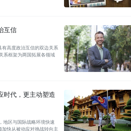
治互信
具有高度政治互信的双边关系
伴关系框架为两国拓展各领域
应时代，更主动塑造
段，地区与国际战略环境快速
须加快从被动应对挑战转向主