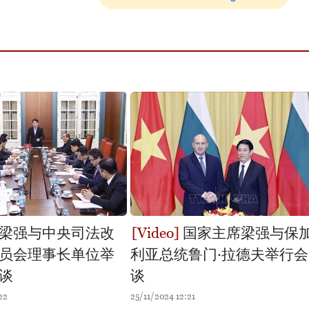
梁强与中央司法改
国家主席梁强与保
员会理事长单位举
利亚总统鲁门·拉德夫举行会
谈
谈
22
25/11/2024 12:21