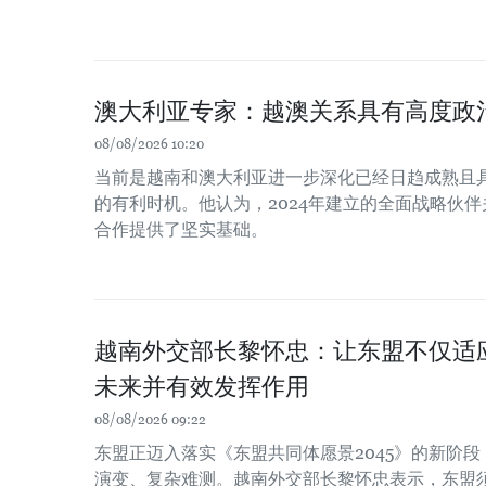
澳大利亚专家：越澳关系具有高度政
08/08/2026 10:20
当前是越南和澳大利亚进一步深化已经日趋成熟且
的有利时机。他认为，2024年建立的全面战略伙
合作提供了坚实基础。
越南外交部长黎怀忠：让东盟不仅适
未来并有效发挥作用
08/08/2026 09:22
东盟正迈入落实《东盟共同体愿景2045》的新阶
演变、复杂难测。越南外交部长黎怀忠表示，东盟