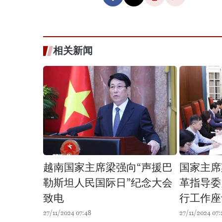
相关新闻
越南国家主席梁强向“声援巴
国家主席
勒斯坦人民国际日”纪念大会
革指导委
致电
行工作座
27/11/2024 07:48
27/11/2024 07: