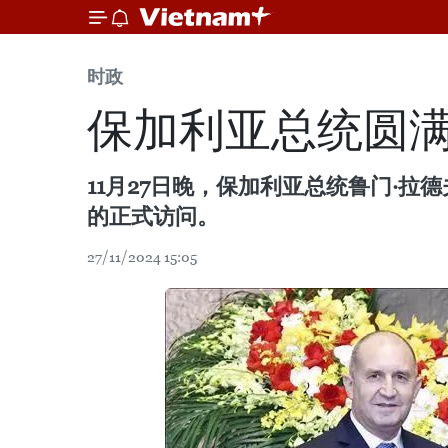
时政
保加利亚总统圆
11月27日晚，保加利亚总统鲁门·拉
的正式访问。
27/11/2024 15:05