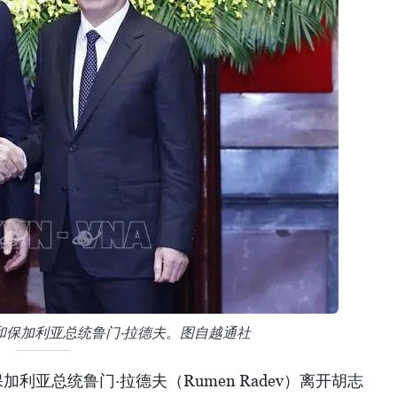
和保加利亚总统鲁门·拉德夫。图自越通社
加利亚总统鲁门·拉德夫（Rumen Radev）离开胡志