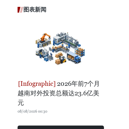
图表新闻
2026年前7个月
越南对外投资总额达23.6亿美
元
08/08/2026 00:30