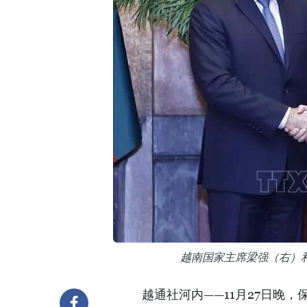
越南国家主席梁强（右）
越通社河内——11月27日晚，保