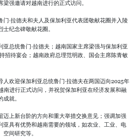
席梁强邀请对越南进行的正式访问。
鲁门·拉德夫和夫人及保加利亚代表团敬献花圈并入陵
烈士纪念碑敬献花圈。
利亚总统鲁门·拉德夫；越南国家主席梁强与保加利亚
主持招待宴会；越南政府总理范明政、国会主席陈青敏
。
人欢迎保加利亚总统鲁门·拉德夫在两国迈向2025年
对越南进行正式访问，并祝贺保加利亚在经济发展和融
的成就。
谊迈上新台阶的方向和重大举措交换意见；强调加强
利亚具有优势和越南需要的领域，如农业、工业、电
、空间研究等。