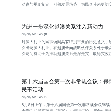
动参与规则制定、引领发展趋势，为民众带来更切
为进一步深化越澳关系注入新动力
08/08/2026 08:58
对澳大利亚的国事访问具有特别重要的历史意义，
次出访澳大利亚。在越澳全面战略伙伴关系处于最
次访问有助于为推动越澳关系走深走实、取得实效
第十六届国会第一次非常规会议：保
民事活动
08/08/2026 08:16
8月8日上午，第十六届国会第一次非常规会议继续
杀伤性武器扩散法（草案）》进行讨论。与会代表