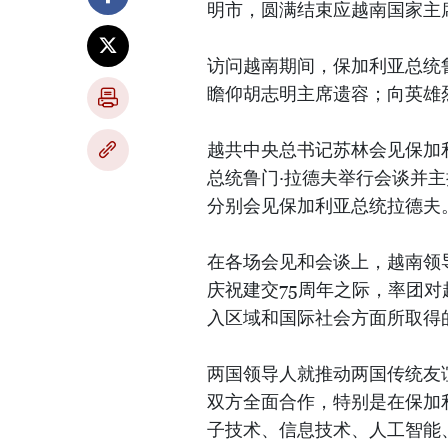
明市，圆满结束应越南国家主
访问越南期间，保加利亚总统
瞻仰胡志明主席遗容；向英雄
越共中央总书记苏林会见保加
总统鲁门·拉德夫举行会谈并
分别会见保加利亚总统拉德夫
在各场会见和会谈上，越南领导
庆祝建交75周年之际，率团
入区域和国际社会方面所取得
两国领导人就推动两国传统友
双方全面合作，特别是在保加
子技术、信息技术、人工智能