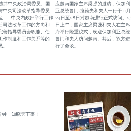
，越共中央政治局委员、国
应越南国家主席梁强的邀请，保加利
与中央司法改革指导委员
亚总统鲁门·拉德夫和夫人一行于11月
位——中央内政部举行工作
24日至28日对越南进行正式访问。2
后司法改革工作的方向和
日上午，国家主席梁强和夫人在主席
完善指导委员会职能、任
府举行隆重仪式，欢迎保加利亚总统
工作制度和工作关系等的
鲁门和夫人访问越南。其后，双方进
见。
行了会谈。
分钟，知晓天下事！