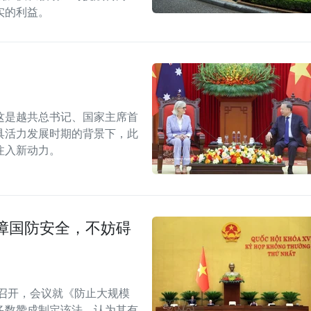
实的利益。
这是越共总书记、国家主席首
具活力发展时期的背景下，此
注入新动力。
障国防安全，不妨碍
召开，会议就《防止大规模
多数赞成制定该法，认为其有