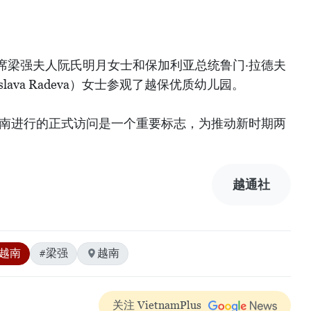
。
席梁强夫人阮氏明月女士和保加利亚总统鲁门·拉德夫
lava Radeva）女士参观了越保优质幼儿园。
越南进行的正式访问是一个重要标志，为推动新时期两
越通社
#越南
#梁强
越南
关注 VietnamPlus