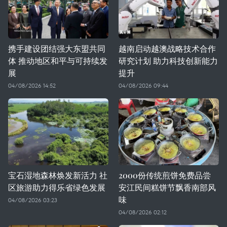
携手建设团结强大东盟共同
越南启动越澳战略技术合作
体 推动地区和平与可持续发
研究计划 助力科技创新能力
展
提升
04/08/2026 14:52
04/08/2026 09:44
宝石湿地森林焕发新活力 社
2000份传统煎饼免费品尝
区旅游助力得乐省绿色发展
安江民间糕饼节飘香南部风
味
04/08/2026 03:23
04/08/2026 02:12