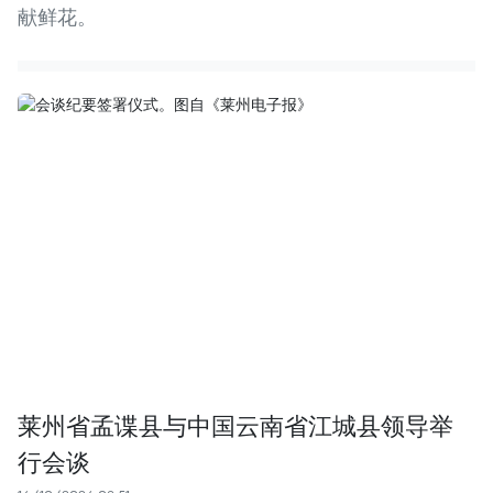
献鲜花。
莱州省孟谍县与中国云南省江城县领导举
行会谈