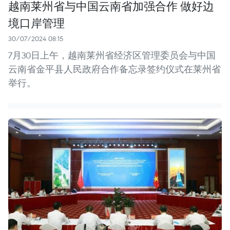
越南莱州省与中国云南省加强合作 做好边
境口岸管理
30/07/2024 08:15
7月30日上午，越南莱州省经济区管理委员会与中国
云南省金平县人民政府合作备忘录签约仪式在莱州省
举行。