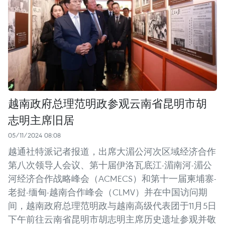
越南政府总理范明政参观云南省昆明市胡
志明主席旧居
05/11/2024 08:08
越通社特派记者报道，出席大湄公河次区域经济合作
第八次领导人会议、第十届伊洛瓦底江-湄南河-湄公
河经济合作战略峰会（ACMECS）和第十一届柬埔寨-
老挝-缅甸-越南合作峰会（CLMV）并在中国访问期
间，越南政府总理范明政与越南高级代表团于11月5日
下午前往云南省昆明市胡志明主席历史遗址参观并敬