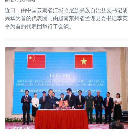
16/10/2024 08:51
近日，由中国云南省江城哈尼族彝族自治县委书记胡
兴华为首的代表团与由越南莱州省孟谍县委书记李英
乎为首的代表团举行了会谈。