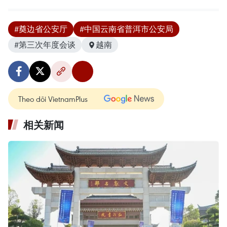
#奠边省公安厅
#中国云南省普洱市公安局
#第三次年度会谈
越南
Theo dõi VietnamPlus
相关新闻