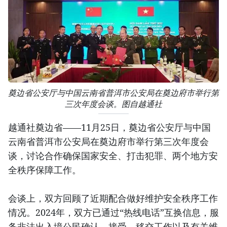
奠边省公安厅与中国云南省普洱市公安局在奠边府市举行第
三次年度会谈。图自越通社
越通社奠边省——11月25日，奠边省公安厅与中国
云南省普洱市公安局在奠边府市举行第三次年度会
谈，讨论合作确保国家安全、打击犯罪、两个地方安
全秩序保障工作。
会谈上，双方回顾了近期配合做好维护安全秩序工作
情况。2024年，双方已通过“热线电话”互换信息，服
务非法出入境公民确认、接受、移交工作以及有关维