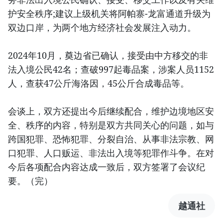
护安全秩序;建议上级机关将阿帕寨-龙富通道升级为
双边口岸，为两个地方经济社会发展注入动力。
2024年10月，奠边省已确认，接受由中方移交的非
法入境公民42名；查破997起毒品案，涉案人员1152
人，查获47公斤海洛因，45公斤合成毒品等。
会谈上，双方还提出今后继续配合，维护边境地区安
全、秩序的内容，特别是双方共同关心的问题，如与
跨国犯罪、恐怖犯罪、分裂自治、从事非法宗教、网
口犯罪、人口贩运、非法出入境等犯罪作斗争。在对
今后各项配合内容达成一致后，双方签署了会议纪
要。（完）
越通社