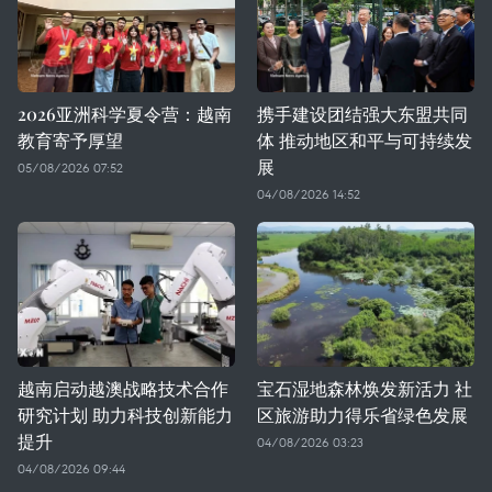
2026亚洲科学夏令营：越南
携手建设团结强大东盟共同
教育寄予厚望
体 推动地区和平与可持续发
展
05/08/2026 07:52
04/08/2026 14:52
越南启动越澳战略技术合作
宝石湿地森林焕发新活力 社
研究计划 助力科技创新能力
区旅游助力得乐省绿色发展
提升
04/08/2026 03:23
04/08/2026 09:44