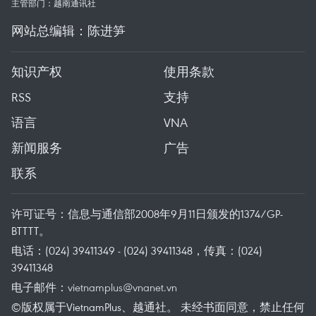
主管部门：越南通讯社
网站总编辑：陈进笋
知识产权
使用条款
RSS
支持
语言
VNA
新闻服务
广告
联系
许可证号：信息与通信部2008年9月11日颁发的1374/GP-
BTTTT。
电话：(024) 39411349 - (024) 39411348，传真：(024)
39411348
电子邮件：
vietnamplus@vnanet.vn
©版权属于VietnamPlus、越通社。 未经书面同意，禁止任何