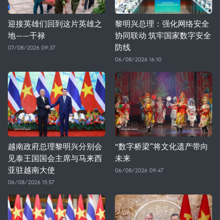
迎接英雄们回到这片英雄之
黎明兴总理：强化网络安全
地——干禄
协同联动 筑牢国家数字安全
防线
07/08/2026 09:37
06/08/2026 16:10
越南政府总理黎明兴分别会
“数字桥梁”将文化遗产带向
见泰王国国会主席与马来西
未来
亚驻越南大使
06/08/2026 09:47
06/08/2026 15:57