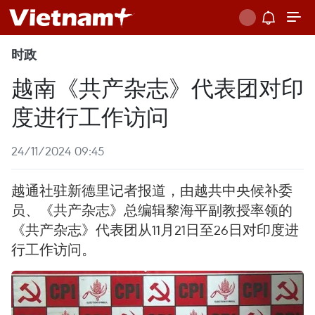
时政
越南《共产杂志》代表团对印
度进行工作访问
24/11/2024 09:45
越通社驻新德里记者报道，由越共中央候补委
员、《共产杂志》总编辑黎海平副教授率领的
《共产杂志》代表团从11月21日至26日对印度进
行工作访问。