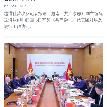
15/11/2022 13:17
越通社驻埃及记者报道，越南《共产杂志》副主编阮
玉河从11月11日至15日率领《共产杂志》代表团对埃及
进行工作访问。