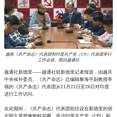
越南《共产杂志》代表团和印度共产党（CPI）代表团举行
工作会谈。图自越通社
越通社新德里——越通社驻新德里记者报道，由越共
中央候补委员、《共产杂志》总编辑黎海平副教授率
领的《共产杂志》代表团从11月21日至26日对印度
进行工作访问。
在此期间，《共产杂志》代表团前往设在新德里的胡
志明主席塑像敬献花圈，造访印度共产党（CPI）和