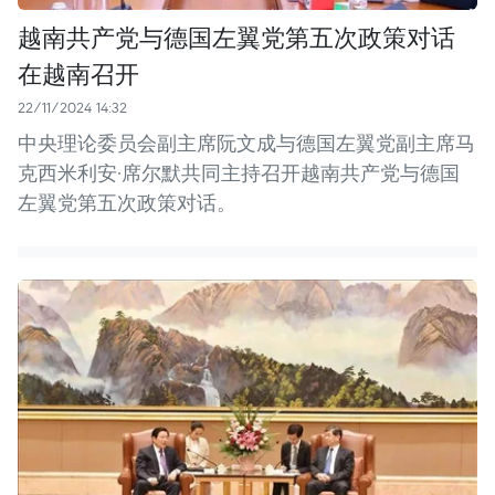
越南共产党与德国左翼党第五次政策对话
在越南召开
22/11/2024 14:32
中央理论委员会副主席阮文成与德国左翼党副主席马
克西米利安·席尔默共同主持召开越南共产党与德国
左翼党第五次政策对话。