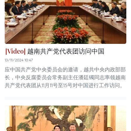
越南共产党代表团访问中国
13/11/2024 10:47
应中国共产党中央委员会的邀请，越共中央内政部部
长，中央反腐委员会常务副主任潘廷镯同志率领越南
共产党代表团从11月11号至15号对中国进行工作访问。