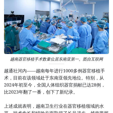
越南器官移植手术数量位居东南亚第一。图自互联网
越通社河内——越南每年进行1000多例器官移植手
术，目前在该领域处于东南亚领先地位。特别，从
2024年初至今，全国人体组织器官捐献已达28例，
比2023年翻了一番，创下了新纪录。
上述成就表明，越南卫生行业在器官移植领域的水