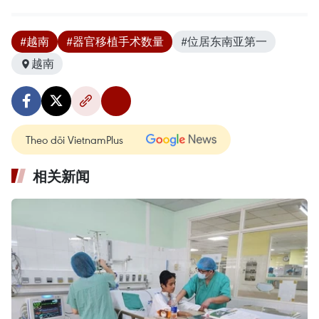
#越南
#器官移植手术数量
#位居东南亚第一
越南
Theo dõi VietnamPlus
相关新闻