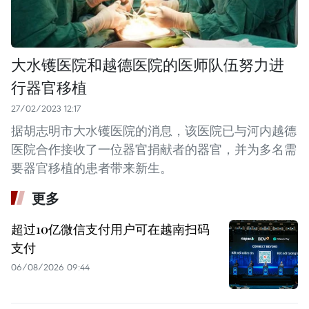
大水镬医院和越德医院的医师队伍努力进
行器官移植
27/02/2023 12:17
据胡志明市大水镬医院的消息，该医院已与河内越德
医院合作接收了一位器官捐献者的器官，并为多名需
要器官移植的患者带来新生。
更多
超过10亿微信支付用户可在越南扫码
支付
06/08/2026 09:44