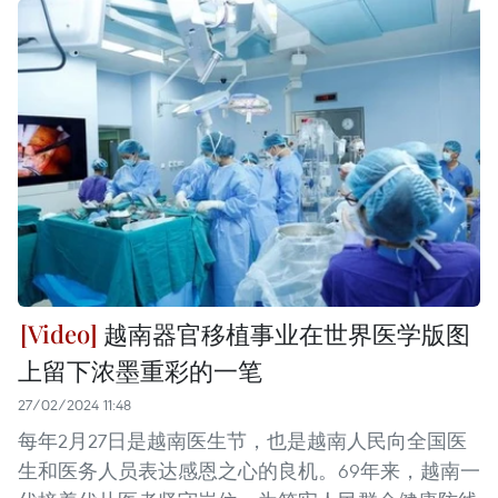
越南器官移植事业在世界医学版图
上留下浓墨重彩的一笔
27/02/2024 11:48
每年2月27日是越南医生节，也是越南人民向全国医
生和医务人员表达感恩之心的良机。69年来，越南一