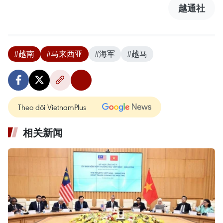
越通社
#越南
#马来西亚
#海军
#越马
Theo dõi VietnamPlus
相关新闻