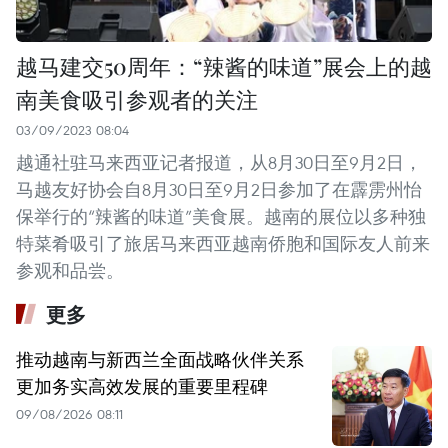
越马建交50周年：“辣酱的味道”展会上的越
南美食吸引参观者的关注
03/09/2023 08:04
越通社驻马来西亚记者报道，从8月30日至9月2日，
马越友好协会自8月30日至9月2日参加了在霹雳州怡
保举行的“辣酱的味道”美食展。越南的展位以多种独
特菜肴吸引了旅居马来西亚越南侨胞和国际友人前来
参观和品尝。
更多
推动越南与新西兰全面战略伙伴关系
更加务实高效发展的重要里程碑
09/08/2026 08:11