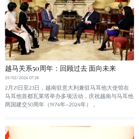
越马关系50周年：回顾过去 面向未来
25/02/2024 07:28
2月21日至23日，越南驻意大利兼驻马耳他大使馆在
马耳他首都瓦莱塔举办多项活动，庆祝越南与马耳他
两国建交50周年（1974年—2024年） 。