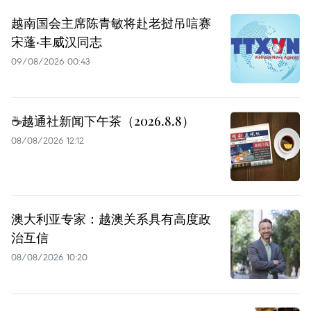
越南国会主席陈青敏将赴老挝吊唁赛
宋蓬·丰威汉同志
09/08/2026 00:43
☕️越通社新闻下午茶（2026.8.8）
08/08/2026 12:12
澳大利亚专家：越澳关系具有高度政
治互信
08/08/2026 10:20