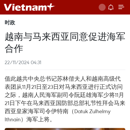
时政
越南与马来西亚同意促进海军
合作
22/11/2024 04:31
值此越共中央总书记苏林偕夫人和越南高级代
表团从11月21日至23日对马来西亚进行正式访问
之际，越南人民海军副司令阮廷雄海军少将11月
21日下午在马来西亚国防部总部礼节性拜会马来
西亚皇家海军司令伊特南（Datuk Zulhelmy
Ithnain）海军上将。