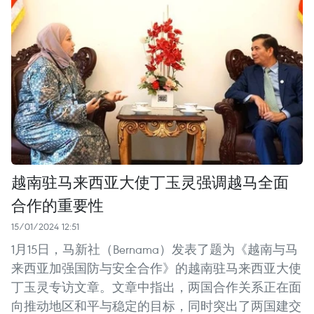
越南驻马来西亚大使丁玉灵强调越马全面
合作的重要性
15/01/2024 12:51
1月15日，马新社（Bernama）发表了题为《越南与马
来西亚加强国防与安全合作》的越南驻马来西亚大使
丁玉灵专访文章。文章中指出，两国合作关系正在面
向推动地区和平与稳定的目标，同时突出了两国建交