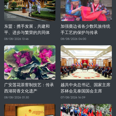
东盟：携手发展，共建和
加强奠边省各少数民族传统
平、进步与繁荣的共同体
手工艺的保护与传承
08/08/2026 13:46
08/08/2026 04:00
广安莲花茶窨制技艺：传承
越共中央总书记、国家主席
西湖荷香文化遗产
苏林会见泰国国会主席
08/08/2026 01:30
07/08/2026 16:09