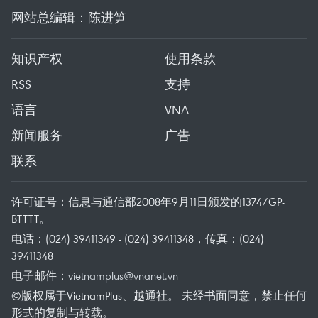
网站总编辑：陈进笋
知识产权
使用条款
RSS
支持
语言
VNA
新闻服务
广告
联系
许可证号：信息与通信部2008年9月11日颁发的1374/GP-
BTTTT。
电话：(024) 39411349 - (024) 39411348，传真：(024)
39411348
电子邮件：
vietnamplus@vnanet.vn
©版权属于VietnamPlus、越通社。 未经书面同意，禁止任何
形式的复制与转载。