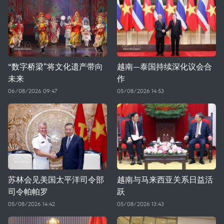
“数字桥梁”将文化遗产带向
越南—泰国持续深化议会合
未来
作
06/08/2026 09:47
05/08/2026 14:53
苏林会见美国太平洋司令部
越南与马来西亚关系日益活
司令帕帕罗
跃
05/08/2026 14:42
05/08/2026 13:43