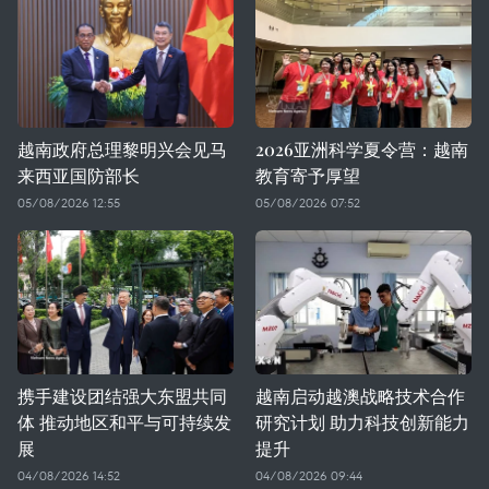
越南政府总理黎明兴会见马
2026亚洲科学夏令营：越南
来西亚国防部长
教育寄予厚望
05/08/2026 12:55
05/08/2026 07:52
携手建设团结强大东盟共同
越南启动越澳战略技术合作
体 推动地区和平与可持续发
研究计划 助力科技创新能力
展
提升
04/08/2026 14:52
04/08/2026 09:44