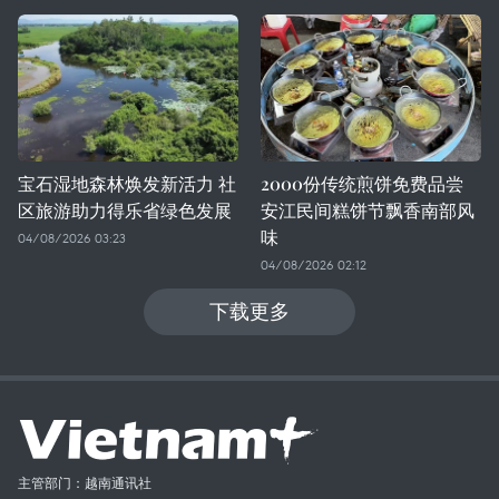
宝石湿地森林焕发新活力 社
2000份传统煎饼免费品尝
区旅游助力得乐省绿色发展
安江民间糕饼节飘香南部风
味
04/08/2026 03:23
04/08/2026 02:12
下载更多
主管部门：越南通讯社