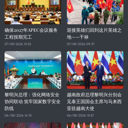
确保2027年APEC会议服务
迎接英雄们回到这片英雄之
工程按期完工
地——干禄
07/08/2026 15:53
07/08/2026 09:37
黎明兴总理：强化网络安全
越南政府总理黎明兴分别会
协同联动 筑牢国家数字安全
见泰王国国会主席与马来西
防线
亚驻越南大使
06/08/2026 16:10
06/08/2026 15:57