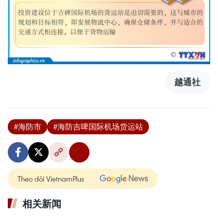
越通社
#海防市
#海防吉啤国际机场货运站
Theo dõi VietnamPlus
相关新闻