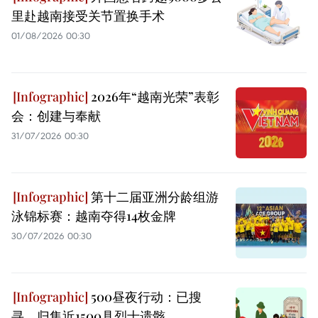
里赴越南接受关节置换手术
01/08/2026 00:30
2026年“越南光荣”表彰
会：创建与奉献
31/07/2026 00:30
第十二届亚洲分龄组游
泳锦标赛：越南夺得14枚金牌
30/07/2026 00:30
500昼夜行动：已搜
寻、归集近1500具烈士遗骸