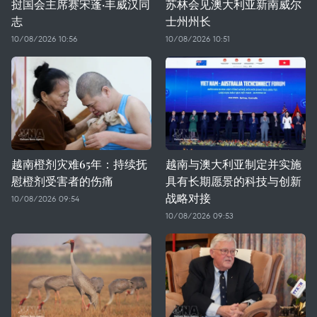
挝国会主席赛宋蓬·丰威汉同
苏林会见澳大利亚新南威尔
志
士州州长
10/08/2026 10:56
10/08/2026 10:51
越南橙剂灾难65年：持续抚
越南与澳大利亚制定并实施
慰橙剂受害者的伤痛
具有长期愿景的科技与创新
战略对接
10/08/2026 09:54
10/08/2026 09:53