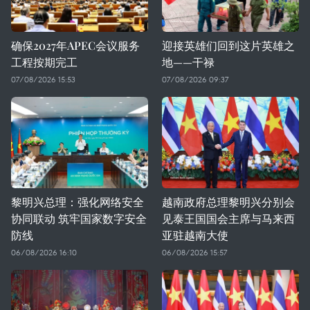
确保2027年APEC会议服务
迎接英雄们回到这片英雄之
工程按期完工
地——干禄
07/08/2026 15:53
07/08/2026 09:37
黎明兴总理：强化网络安全
越南政府总理黎明兴分别会
协同联动 筑牢国家数字安全
见泰王国国会主席与马来西
防线
亚驻越南大使
06/08/2026 16:10
06/08/2026 15:57