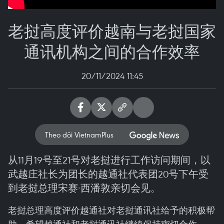
老挝高度评价越南与老挝国家
通讯机构之间的合作效率
20/11/2024 11:45
Theo dõi VietnamPlus
从11月19号至21号对老挝进行工作访问期间，以
武越庄社长为团长的越通社代表团20号下午受
到老挝总理宋赛·西潘敦亲切会见。
老挝总理高度评价越通社对老挝通讯社给予的积极帮