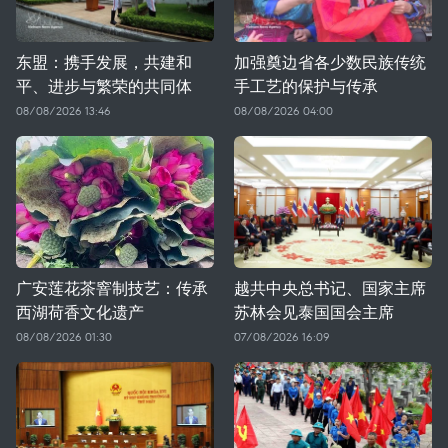
东盟：携手发展，共建和
加强奠边省各少数民族传统
平、进步与繁荣的共同体
手工艺的保护与传承
08/08/2026 13:46
08/08/2026 04:00
广安莲花茶窨制技艺：传承
越共中央总书记、国家主席
西湖荷香文化遗产
苏林会见泰国国会主席
08/08/2026 01:30
07/08/2026 16:09