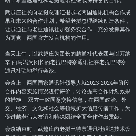
助，希望越通社和老挝通讯社继续保持密切合作。
武越庄社长向老挝总理汇报越老两国通讯机构合作成
果和未来的合作计划，希望老挝总理继续创造条件，
让越通社与老挝通讯社加强务实合作，充分发挥其作
为两党，两国官方发言机构的作用。
当天上午，以武越庄为团长的越通社代表团与以万纳
辛·西马冯为团长的老挝巴特寮通讯社在老挝巴特寮
通讯社驻地举行会谈。
会谈上，两国国家通讯社领导人就2023-2024年阶段
合作内容实施情况进行评价，讨论提高合作计划效果
的措施。 双方一致同意交换信息，在两国政治、外
交、经济、文化和社会等领域扩大信息传播工作，为
促进越老伟大友谊和特殊团结全面合作作出贡献。
会谈结束时，武越庄向老挝巴特寮通讯社赠送技术设