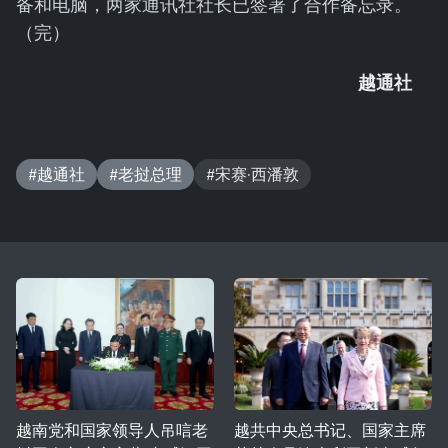
备和电脑，两家通讯社社长已签署了合作备忘录。
（完）
越通社
#越通社
#老挝总理
#宋赛·西潘敦
越南党和国家领导人吊唁老
越共中央总书记、国家主席