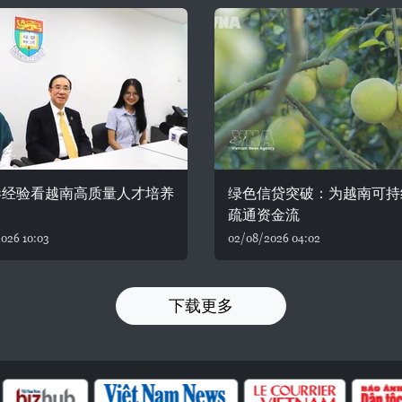
港经验看越南高质量人才培养
绿色信贷突破：为越南可持
疏通资金流
026 10:03
02/08/2026 04:02
下载更多