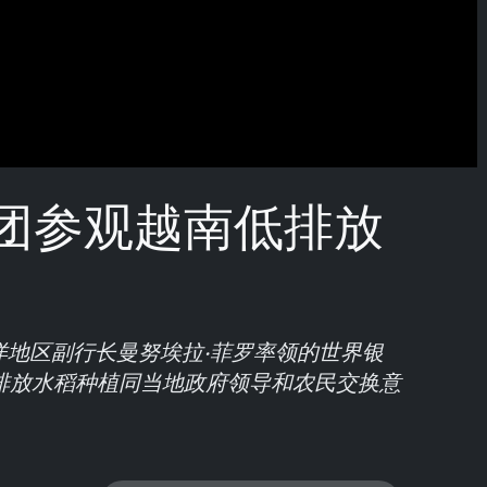
团参观越南低排放
平洋地区副行长曼努埃拉·菲罗率领的世界银
排放水稻种植同当地政府领导和农民交换意