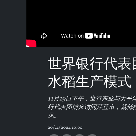
世界银行代表
水稻生产模式
11月19日下午，世行东亚与太
行代表团前来访问芹苴市，就低
见。
20/11/2024 10:02