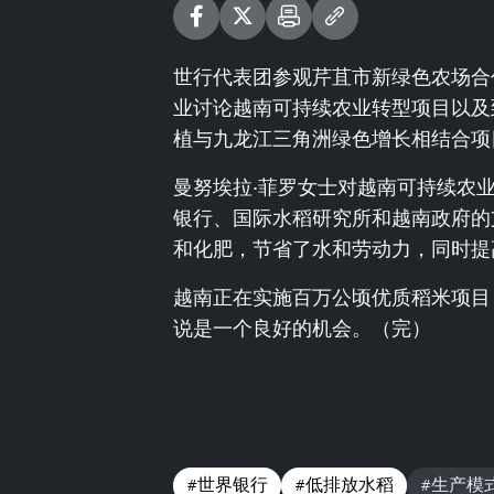
世行代表团参观芹苴市新绿色农场合
业讨论越南可持续农业转型项目以及到
植与九龙江三角洲绿色增长相结合项
曼努埃拉·菲罗女士对越南可持续农
银行、国际水稻研究所和越南政府的
和化肥，节省了水和劳动力，同时提
越南正在实施百万公顷优质稻米项目
说是一个良好的机会。（完）
#世界银行
#低排放水稻
#生产模