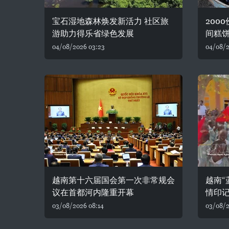
宝石湿地森林焕发新活力 社区旅
200
游助力得乐省绿色发展
间糕
04/08/2026 03:23
04/08/2
越南第十六届国会第一次非常规会
越南“
议在首都河内隆重开幕
情印
03/08/2026 08:14
03/08/2