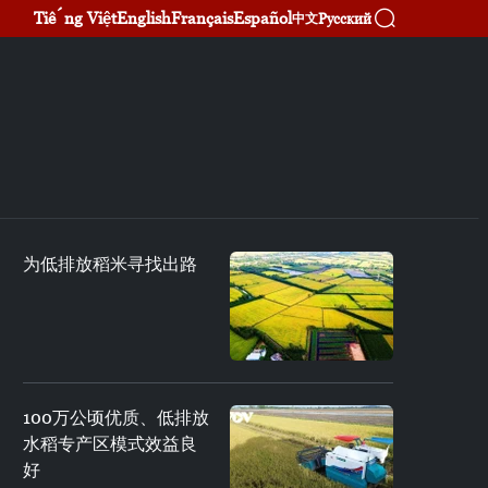
Tiếng Việt
English
Français
Español
Русский
中文
为低排放稻米寻找出路
100万公顷优质、低排放
水稻专产区模式效益良
好