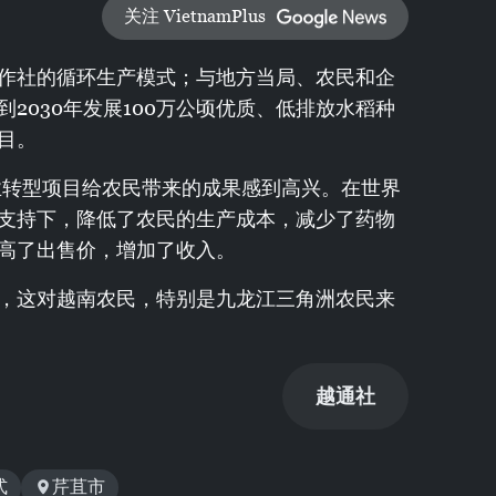
关注 VietnamPlus
作社的循环生产模式；与地方当局、农民和企
2030年发展100万公顷优质、低排放水稻种
目。
业转型项目给农民带来的成果感到高兴。在世界
支持下，降低了农民的生产成本，减少了药物
高了出售价，增加了收入。
，这对越南农民，特别是九龙江三角洲农民来
越通社
式
芹苴市