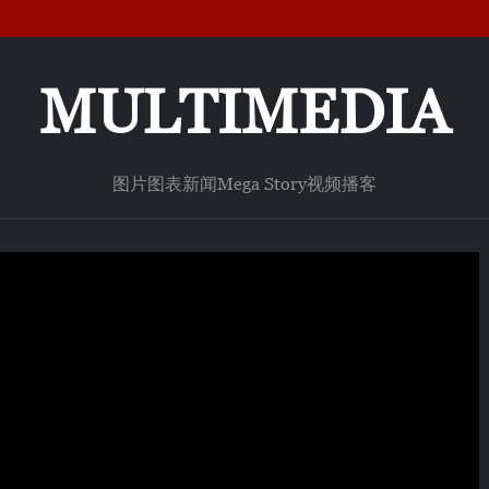
MULTIMEDIA
图片
图表新闻
Mega Story
视频
播客