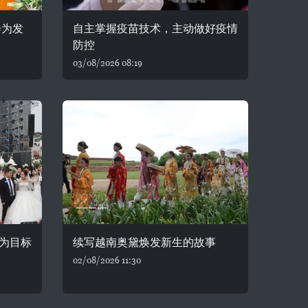
会为发
自主掌握疫苗技术，主动做好疫情
防控
03/08/2026 08:19
为目标
续写越南奥黛焕发新生的故事
02/08/2026 11:30