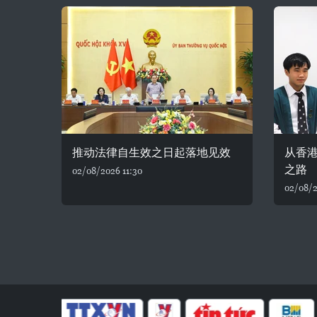
推动法律自生效之日起落地见效
从香
之路
02/08/2026 11:30
02/08/2