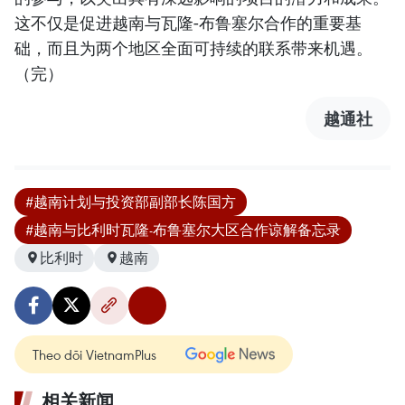
这不仅是促进越南与瓦隆-布鲁塞尔合作的重要基
础，而且为两个地区全面可持续的联系带来机遇。
（完）
越通社
#越南计划与投资部副部长陈国方
#越南与比利时瓦隆-布鲁塞尔大区合作谅解备忘录
比利时
越南
Theo dõi VietnamPlus
相关新闻