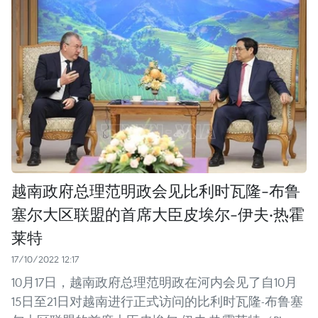
越南政府总理范明政会见比利时瓦隆-布鲁
塞尔大区联盟的首席大臣皮埃尔-伊夫·热霍
莱特
17/10/2022 12:17
10月17日，越南政府总理范明政在河内会见了自10月
15日至21日对越南进行正式访问的比利时瓦隆-布鲁塞