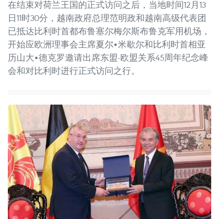
在结束对荷兰王国的正式访问之后，当地时间12月13
日11时30分，越南政府总理范明政和越南高级代表团
已抵达比利时首都布鲁塞尔梅尔斯布鲁克军用机场，
开始应欧洲理事会主席夏尔•米歇尔和比利时首相亚
历山大•德克罗邀请出席东盟-欧盟关系45周年纪念峰
会和对比利时进行正式访问之行。