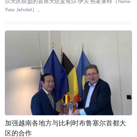
尔大区联盟的首席大臣皮埃尔-伊夫·热霍莱特（Pierre-
Yves Jeholet）。
加强越南各地方与比利时布鲁塞尔首都大
区的合作