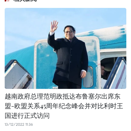
越南政府总理范明政抵达布鲁塞尔出席东
盟-欧盟关系45周年纪念峰会并对比利时王
国进行正式访问
13/12/2022 11:36