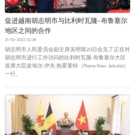
促进越南胡志明市与比利时瓦隆-布鲁塞尔
地区之间的合作
21/10/2022 02:38
胡志明市人民委员会副主席吴明珠20日会见了正在对
胡志明市进行工作访问的比利时瓦隆-布鲁塞尔大区
首席大臣皮埃尔-伊夫·热霍莱特（Pierre-Yves Jeholet）
一行。