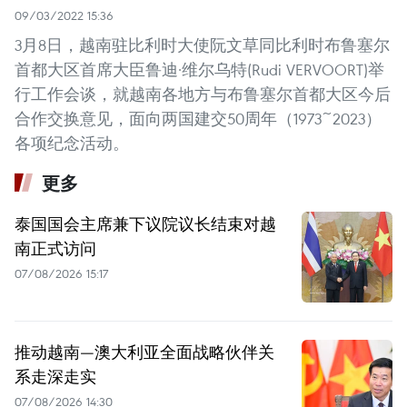
09/03/2022 15:36
3月8日，越南驻比利时大使阮文草同比利时布鲁塞尔
首都大区首席大臣鲁迪·维尔乌特(Rudi VERVOORT)举
行工作会谈，就越南各地方与布鲁塞尔首都大区今后
合作交换意见，面向两国建交50周年（1973~2023）
各项纪念活动。
更多
泰国国会主席兼下议院议长结束对越
南正式访问
07/08/2026 15:17
推动越南—澳大利亚全面战略伙伴关
系走深走实
07/08/2026 14:30