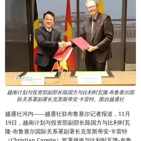
越南计划与投资部副部长陈国方与比利时瓦隆-布鲁塞尔国
际关系署副署长克里斯蒂安·卡雷特。图自越通社
越通社河内——越通社驻布鲁塞尔记者报道，11月
19日，越南计划与投资部副部长陈国方与比利时瓦
隆-布鲁塞尔国际关系署副署长克里斯蒂安·卡雷特
（Christian Carette）签署越南与比利时瓦隆-布鲁