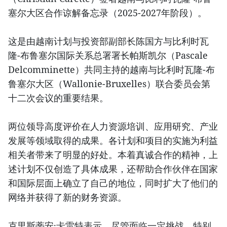
塞尔大区合作谅解备忘录（2025-2027年阶段）。
这是由越南计划与投资部副部长陈国方与比利时瓦
隆-布鲁塞尔国际关系总署署长帕斯凯尔（Pascale
Delcomminette）共同主持的越南与比利时瓦隆-布
鲁塞尔大区（Wallonie-Bruxelles）联合委员会第
十二次会议的重要结果。
两位领导高度评价在人力资源培训、应用研究、产业
发展等领域取得的成果。各计划和项目的实施为利益
相关者带来了明显的好处。本着真诚合作的精神，上
述计划不仅创造了具体成果，还帮助合作伙伴在国家
和国际层面上确立了自己的地位，同时扩大了他们的
网络并获得了新的财务资源。
克里斯蒂安·卡雷特表示，尽管面临一定挑战，特别