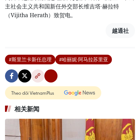
主社会主义共和国新任外交部长维吉塔·赫拉特
（Vijitha Herath）致贺电。
越通社
#斯里兰卡新任总理
#哈丽妮·阿马拉苏里亚
Theo dõi VietnamPlus
相关新闻