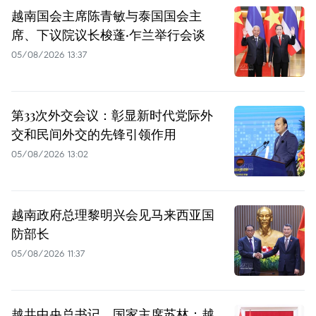
越南国会主席陈青敏与泰国国会主
席、下议院议长梭蓬·乍兰举行会谈
05/08/2026 13:37
第33次外交会议：彰显新时代党际外
交和民间外交的先锋引领作用
05/08/2026 13:02
越南政府总理黎明兴会见马来西亚国
防部长
05/08/2026 11:37
越共中央总书记、国家主席苏林：越