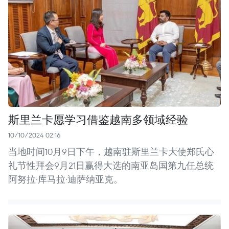
斯里兰卡愿学习借鉴越南多领域经验
10/10/2024 02:16
当地时间10月9日下午，越南驻斯里兰卡大使郑氏心
礼节性拜会9月21日赢得大选的南亚岛国第九任总统
阿努拉·库马拉·迪萨纳亚克。