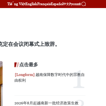
Tiếng Việt
English
Français
Español
Русский
中文
阮克定在会议闭幕式上致辞。
点击最多
越南保障数字时代中的宗教自
由权利
2026年8月起越南新一批经济政策生效