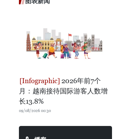
图表新闻
2026年前7个
月：越南接待国际游客人数增
长13.8%
09/08/2026 00:30