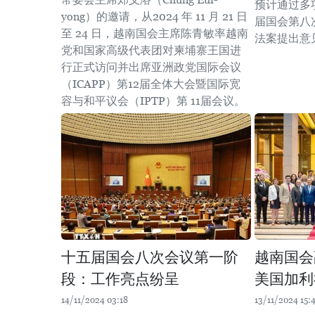
预计通过多
yong）的邀请，从2024 年 11 月 21 日
届国会第八
至 24 日，越南国会主席陈青敏率越南
法案提出意
党和国家高级代表团对柬埔寨王国进
行正式访问并出席亚洲政党国际会议
（ICAPP）第12届全体大会暨国际宽
容与和平议会（IPTP）第 11届会议。
十五届国会八次会议第一阶
越南国会
段：工作亮点纷呈
美国加利
14/11/2024 03:18
13/11/2024 15: