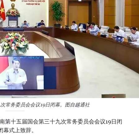
次常务委员会会议19日闭幕。图自越通社
的越南第十五届国会第三十九次常务委员会会议19日闭
闭幕式上致辞。