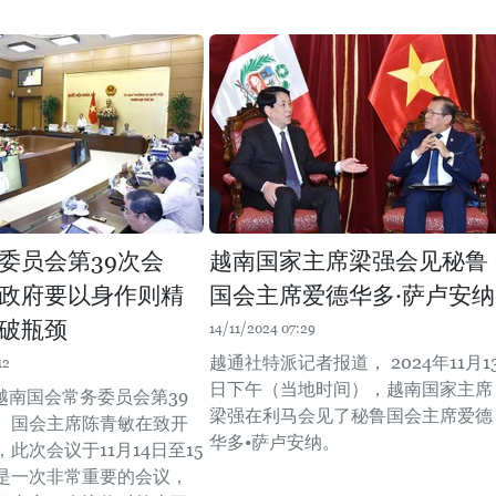
委员会第39次会
越南国家主席梁强会见秘鲁
政府要以身作则精
国会主席爱德华多·萨卢安纳
破瓶颈
14/11/2024 07:29
越通社特派记者报道， 2024年11月1
12
日下午（当地时间），越南国家主席
，越南国会常务委员会第39
梁强在利马会见了秘鲁国会主席爱德
。国会主席陈青敏在致开
华多•萨卢安纳。
此次会议于11月14日至15
是一次非常重要的会议，