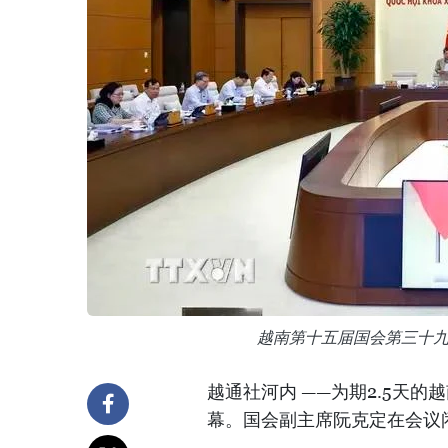
越南第十五届国会第三十九
越通社河内 ——为期2.5天
幕。国会副主席阮克定在会议