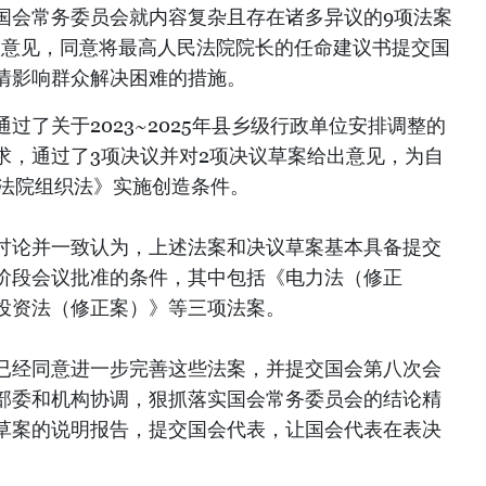
国会常务委员会就内容复杂且存在诸多异议的9项法案
出意见，同意将最高人民法院院长的任命建议书提交国
情影响群众解决困难的措施。
过了关于2023~2025年县乡级行政单位安排调整的
求，通过了3项决议并对2项决议草案给出意见，为自
人民法院组织法》实施创造条件。
讨论并一致认为，上述法案和决议草案基本具备提交
阶段会议批准的条件，其中包括《电力法（修正
投资法（修正案）》等三项法案。
已经同意进一步完善这些法案，并提交国会第八次会
部委和机构协调，狠抓落实国会常务委员会的结论精
草案的说明报告，提交国会代表，让国会代表在表决