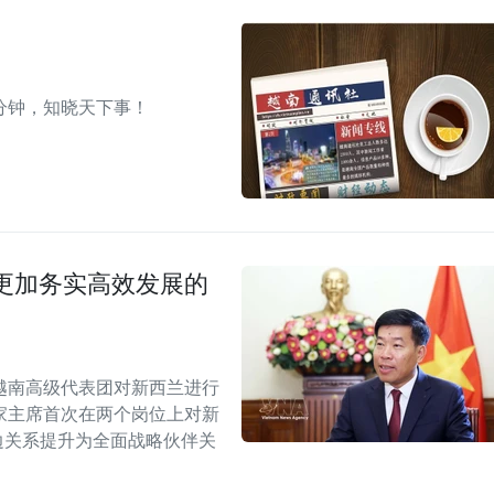
分钟，知晓天下事！
更加务实高效发展的
越南高级代表团对新西兰进行
家主席首次在两个岗位上对新
双边关系提升为全面战略伙伴关