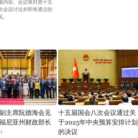
项内容。会议将对第十五
次会议讨论并即将通过的
见。
副主席阮德海会见
十五届国会八次会议通过关
福尼亚州财政部长
于2025年中央预算安排计划
的决议
43