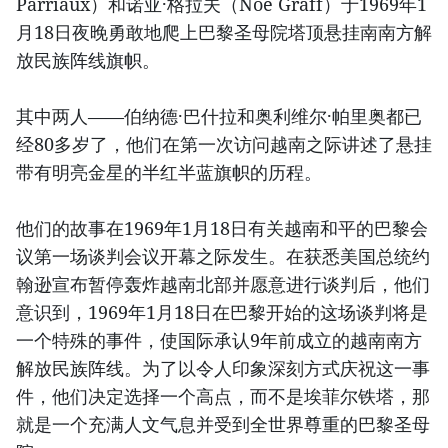
Parriaux）和诺亚·格拉夫（Noé Graff）于1969年1
月18日夜晚勇敢地爬上巴黎圣母院塔顶悬挂南南方解
放民族阵线旗帜。
其中两人——伯纳德·巴什拉和奥利维尔·帕里奥都已
经80多岁了，他们在第一次访问越南之际讲述了悬挂
带有明亮金星的半红半蓝旗帜的历程。
他们的故事在1969年1月18日有关越南和平的巴黎会
议第一场谈判会议开幕之际发生。在获悉美国总统约
翰逊宣布暂停轰炸越南北部并愿意进行谈判后，他们
意识到，1969年1月18日在巴黎开始的这场谈判将是
一个特殊的事件，使国际承认9年前成立的越南南方
解放民族阵线。为了以令人印象深刻方式庆祝这一事
件，他们决定选择一个高点，而不是埃菲尔铁塔，那
就是一个充满人文气息并受到全世界尊重的巴黎圣母