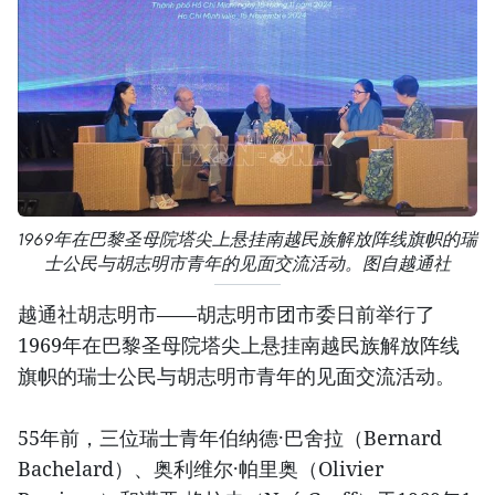
1969年在巴黎圣母院塔尖上悬挂南越民族解放阵线旗帜的瑞
士公民与胡志明市青年的见面交流活动。图自越通社
越通社胡志明市——胡志明市团市委日前举行了
1969年在巴黎圣母院塔尖上悬挂南越民族解放阵线
旗帜的瑞士公民与胡志明市青年的见面交流活动。
55年前，三位瑞士青年伯纳德·巴舍拉（Bernard
Bachelard）、奥利维尔·帕里奥（Olivier