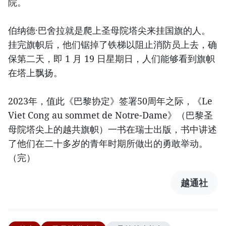
院。
伯纳德·巴舍拉就是爬上圣母院塔尖来挂国旗的人。
挂完旗帜后，他们锯掉了铁梯以阻止消防员上去，确
保第二天，即 1 月 19 日星期日，人们能够看到旗帜
在塔上飘扬。
2023年，值此《巴黎协定》签署50周年之际，《Le
Viet Cong au sommet de Notre-Dame》（巴黎圣
母院塔尖上的越共旗帜）一书在瑞士出版，书中讲述
了他们在二十多岁的青年时期所做出的勇敢举动。
（完）
越通社