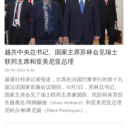
越共中央总书记、国家主席苏林会见瑞士
联邦主席和亚美尼亚总理
05/10/2024 14:34
越通社特派记者报道，出席在法国巴黎举行的第十九
届法语国家首脑会议期间，10月5日，苏林总书记、
国家主席会见了瑞士联邦主席兼国防、民防和体育部
长薇奥拉·阿姆赫德（Viola Amherd）和亚美尼亚总理
尼科尔·帕希尼扬（Nikol Pashinyan）。