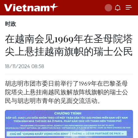
时政
在越南会见1969年在圣母院塔
尖上悬挂越南旗帜的瑞士公民
18/11/2024 08:58
胡志明市团市委日前举行了1969年在巴黎圣母
院塔尖上悬挂南越民族解放阵线旗帜的瑞士公
民与胡志明市青年的见面交流活动。