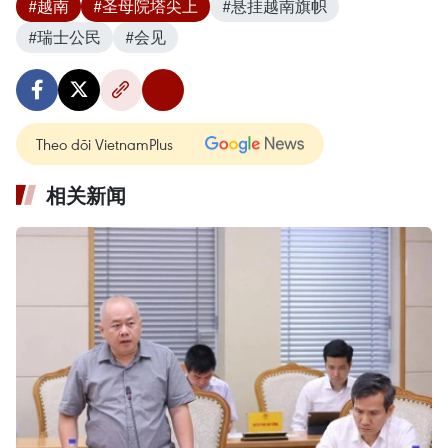
#越南
#圣母院塔尖上
#悬挂越南旗帜
#瑞士公民
#会见
Theo dõi VietnamPlus
相关新闻