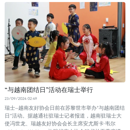
“与越南团结日”活动在瑞士举行
23/09/2024 02:49
瑞士—越南友好协会日前在苏黎世市举办“与越南团结
日”活动。据越通社驻瑞士记者报道，越南驻瑞士大
使冯世龙、瑞越友好协会会长主席安尤斯卡·韦尔