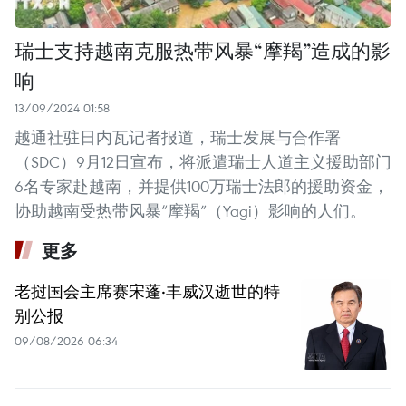
瑞士支持越南克服热带风暴“摩羯”造成的影
响
13/09/2024 01:58
越通社驻日内瓦记者报道，瑞士发展与合作署
（SDC）9月12日宣布，将派遣瑞士人道主义援助部门
6名专家赴越南，并提供100万瑞士法郎的援助资金，
协助越南受热带风暴“摩羯”（Yagi）影响的人们。
更多
老挝国会主席赛宋蓬·丰威汉逝世的特
别公报
09/08/2026 06:34