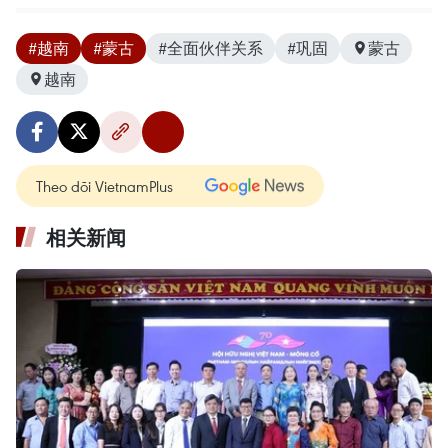
#越南
#蒙古
#全面伙伴关系
#巩固
蒙古
越南
Theo dõi VietnamPlus
相关新闻