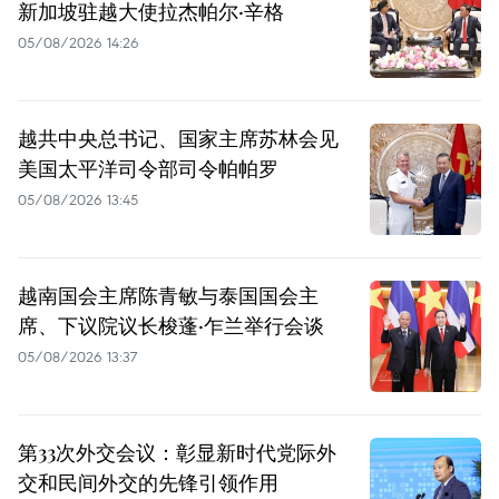
新加坡驻越大使拉杰帕尔·辛格
05/08/2026 14:26
越共中央总书记、国家主席苏林会见
美国太平洋司令部司令帕帕罗
05/08/2026 13:45
越南国会主席陈青敏与泰国国会主
席、下议院议长梭蓬·乍兰举行会谈
05/08/2026 13:37
第33次外交会议：彰显新时代党际外
交和民间外交的先锋引领作用