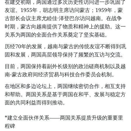
在建交初期，两国通过多次历史性访问进一步巩固了
友谊。1955年，胡志明主席访问蒙古；1959年，蒙
古部长会议主席尤睦佳·泽登巴尔访问越南。在战争
时期，蒙古向越南提供了物质和精神上的援助。这一
关系为两国的全面合作关系奠定了坚实基础。
历经70年的发展，越南与蒙古的传统友谊不断得到巩
固和发展，两国高层领导保持了频繁的互访与交流。
目前，两国保持着副外长级别的政治磋商机制以及越
南-蒙古政府间经济贸易与科技合作委员会机制。
在地区和多边论坛上，两国继续密切合作，相互支持
和帮助。两国关系是基于两国在和平、发展与稳定方
面的共同利益而得到推动。
*建立全面伙伴关系——两国关系提质升级的重要里
程碑