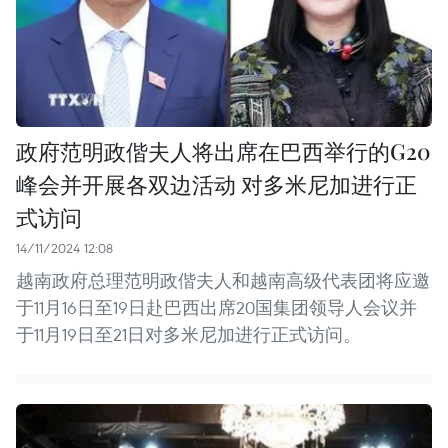
政府范明政偕夫人将出席在巴西举行的G20
峰会并开展各双边活动 对多米尼加进行正
式访问
14/11/2024 12:08
越南政府总理范明政偕夫人和越南高级代表团将应邀
于11月16日至19日赴巴西出席20国集团领导人会议并
于11月19日至21日对多米尼加进行正式访问。