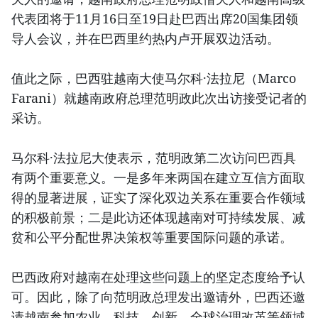
代表团将于11月16日至19日赴巴西出席20国集团领
导人会议，并在巴西里约热内卢开展双边活动。
值此之际，巴西驻越南大使马尔科·法拉尼（Marco
Farani）就越南政府总理范明政此次出访接受记者的
采访。
马尔科·法拉尼大使表示，范明政第二次访问巴西具
有两个重要意义。一是多年来两国在建立互信方面取
得的显著进展，证实了深化双边关系在重要合作领域
的积极前景；二是此访还体现越南对可持续发展、减
贫和公平分配世界决策权等重要国际问题的承诺。
巴西政府对越南在处理这些问题上的坚定态度给予认
可。因此，除了向范明政总理发出邀请外，巴西还邀
请越南参加农业、科技、创新、全球治理改革等领域