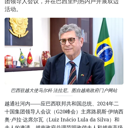
团领导人会议，并在巴西里约热内卢开展双边
活动。
巴西驻越大使马尔科·法拉尼。图自越南政府门户网站
越通社河内——应巴西联邦共和国总统、2024年二
十国集团领导人会议（G20峰会）主席路易斯·伊纳西
奥·卢拉·达席尔瓦（Luiz Inácio Lula da Silva）和
夫人的邀请，越南政府总理范明政偕夫人和越南高级