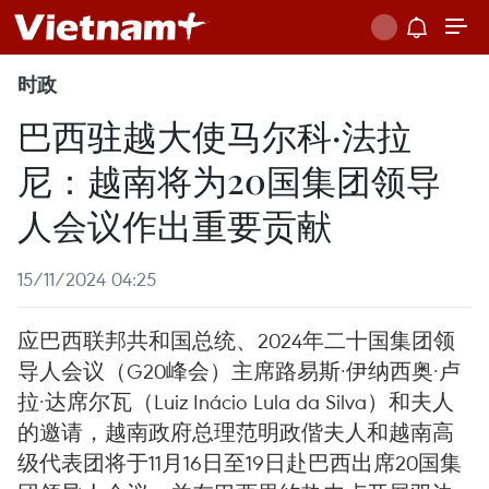
时政
巴西驻越大使马尔科·法拉
尼：越南将为20国集团领导
人会议作出重要贡献
15/11/2024 04:25
应巴西联邦共和国总统、2024年二十国集团领
导人会议（G20峰会）主席路易斯·伊纳西奥·卢
拉·达席尔瓦（Luiz Inácio Lula da Silva）和夫人
的邀请，越南政府总理范明政偕夫人和越南高
级代表团将于11月16日至19日赴巴西出席20国集