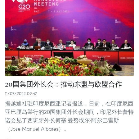
20国集团外长会：推动东盟与欧盟合作
11/07/2022 09:47
据越通社驻印度尼西亚记者报道，日前，在印度尼西
亚巴厘岛举行的20国集团外长会期间，印尼外长蕾特
诺会见了西班牙外长何塞·曼努埃尔·阿尔巴雷斯
（Jose Manuel Albares）。