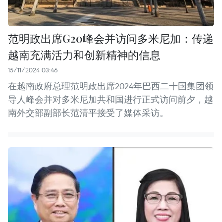
范明政出席G20峰会并访问多米尼加：传递
越南充满活力和创新精神的信息
15/11/2024 03:46
在越南政府总理范明政出席2024年巴西二十国集团领
导人峰会并对多米尼加共和国进行正式访问前夕，越
南外交部副部长范清平接受了媒体采访。