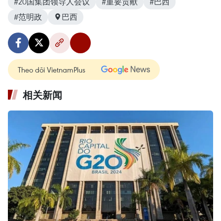
#20国集团领导人会议
#重要贡献
#巴西
#范明政
巴西
Theo dõi VietnamPlus
相关新闻