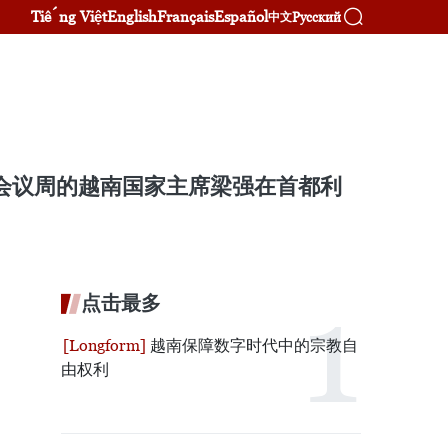
Tiếng Việt
English
Français
Español
Русский
中文
人会议周的越南国家主席梁强在首都利
点击最多
越南保障数字时代中的宗教自
由权利