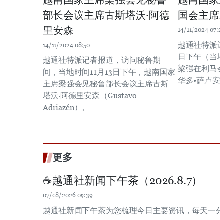
越南国家主席梁强会见秘鲁
越南国家
部长会议主席古斯塔沃·阿德
国会主席
里安森
14/11/2024 07:
越通社特派记
14/11/2024 08:50
日下午（当
越通社特派记者报道，访问秘鲁期
梁强在利马
间，当地时间11月13日下午，越南国家
华多•萨卢
主席梁强会见秘鲁部长会议主席古斯
塔沃·阿德里安森（Gustavo
Adriazén）。
更多
☕️越通社新闻下午茶（2026.8.7）
07/08/2026 09:39
越通社新闻下午茶为您梳理今日主要资讯，每天一