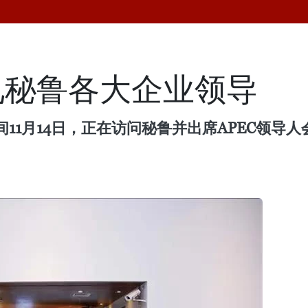
见秘鲁各大企业领导
11月14日，正在访问秘鲁并出席APEC领导