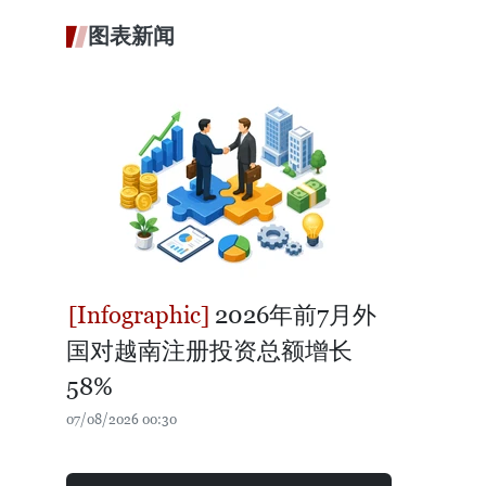
图表新闻
2026年前7月外
国对越南注册投资总额增长
58%
07/08/2026 00:30