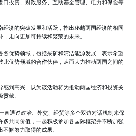
港口投资、财政服务、互助基金管理、电力和保险等
南经济的突破发展和活跃，指出秘越两国经济的相同
补，走向更加可持续和繁荣的未来。
鲁各优势领域，包括采矿和清洁能源发展；表示希望
彼此优势领域的合作伙伴，从而大力推动两国之间的
导感到高兴，认为该活动将为推动两国经济和投资关
极贡献。
秘一直通过政治、外交、经贸等多个双边对话机制来保
许多共同价值，一起积极参加各国际框架并不断加强
出不懈努力取得的成果。