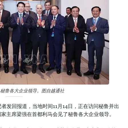
见秘鲁各大企业领导。图自越通社
者发回报道，当地时间11月14日，正在访问秘鲁并出
南国家主席梁强在首都利马会见了秘鲁各大企业领导。