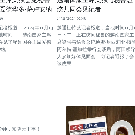
主席梁强会见秘鲁
越南国家主席梁强与秘鲁总
爱德华多·萨卢安纳
统共同会见记者
29
14/11/2024 02:48
者报道， 2024年11月13
越通社特派记者报道，当地时间11月1
地时间），越南国家主席
日下午，正在访问秘鲁的越南国家主
会见了秘鲁国会主席爱德
席梁强与秘鲁总统迪娜·厄西莉亚·博
安纳。
阿尔特·塞加拉举行会谈后，两国领
人参加媒体见面会，向记者通报了会
谈成果。
分钟，知晓天下事！