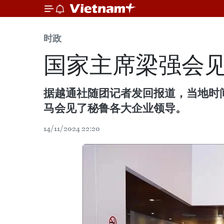
时政
国家主席梁强会
据越通社随团记者发回报道，当地时间
马会见了秘鲁各大企业领导。
14/11/2024 22:20