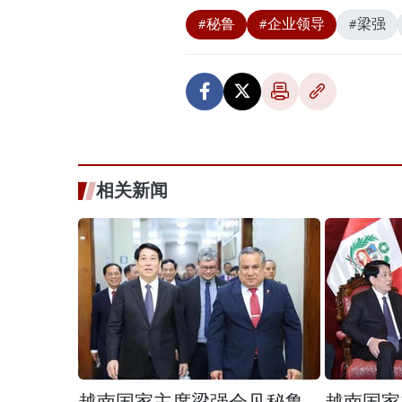
#秘鲁
#企业领导
#梁强
相关新闻