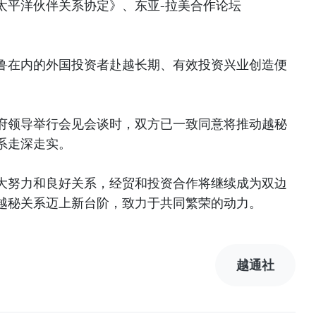
太平洋伙伴关系协定》、东亚-拉美合作论坛
鲁在内的外国投资者赴越长期、有效投资兴业创造便
府领导举行会见会谈时，双方已一致同意将推动越秘
系走深走实。
大努力和良好关系，经贸和投资合作将继续成为双边
越秘关系迈上新台阶，致力于共同繁荣的动力。
越通社