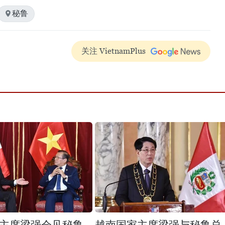
秘鲁
关注 VietnamPlus