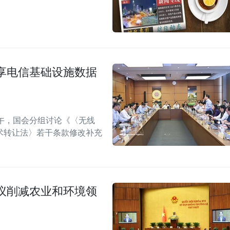
享电信基础设施数据
午，国会分组讨论《〈无线
术转让法〉若干条款修改补充
议削减农业和环境领