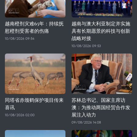
越南橙剂灾难65年：持续抚
越南与澳大利亚制定并实施
慰橙剂受害者的伤痛
具有长期愿景的科技与创新
战略对接
10/08/2026 09:54
10/08/2026 09:53
同塔省赤颈鹤保护项目传来
苏林总书记、国家主席访
喜讯
澳：为推动两国经贸合作发
展注入动力
10/08/2026 02:00
09/08/2026 14:08