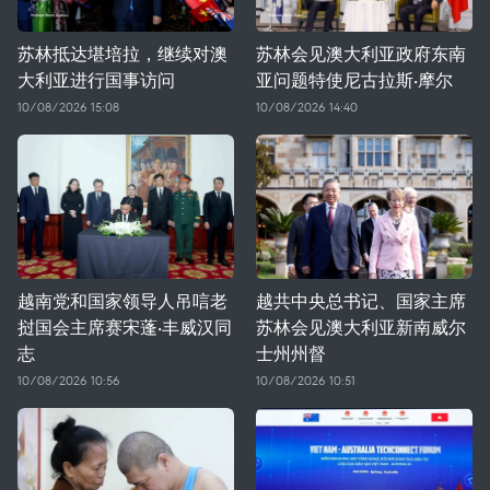
苏林抵达堪培拉，继续对澳
苏林会见澳大利亚政府东南
大利亚进行国事访问
亚问题特使尼古拉斯·摩尔
10/08/2026 15:08
10/08/2026 14:40
越南党和国家领导人吊唁老
越共中央总书记、国家主席
挝国会主席赛宋蓬·丰威汉同
苏林会见澳大利亚新南威尔
志
士州州督
10/08/2026 10:56
10/08/2026 10:51