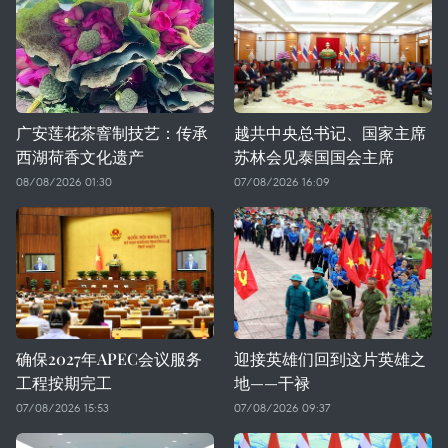
广安莲花茶窨制技艺：传承
越共中央总书记、国家主席
西湖荷香文化遗产
苏林会见泰国国会主席
08/08/2026 01:30
07/08/2026 16:09
确保2027年APEC会议服务
迎接英雄们回到这片英雄之
工程按期完工
地——干禄
07/08/2026 15:53
07/08/2026 09:37