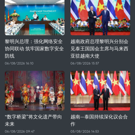
黎明兴总理：强化网络安全
越南政府总理黎明兴分别会
协同联动 筑牢国家数字安全
见泰王国国会主席与马来西
防线
亚驻越南大使
06/08/2026 16:10
06/08/2026 15:57
“数字桥梁”将文化遗产带向
越南—泰国持续深化议会合
未来
作
06/08/2026 09:47
05/08/2026 14:53