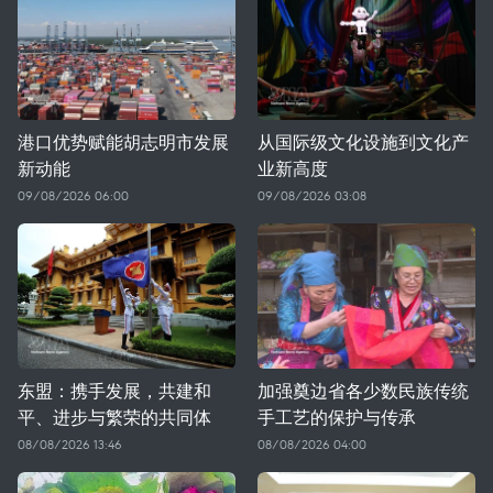
港口优势赋能胡志明市发展
从国际级文化设施到文化产
新动能
业新高度
09/08/2026 06:00
09/08/2026 03:08
东盟：携手发展，共建和
加强奠边省各少数民族传统
平、进步与繁荣的共同体
手工艺的保护与传承
08/08/2026 13:46
08/08/2026 04:00