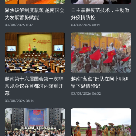
聚焦破解制度瓶颈 越南国会
自主掌握疫苗技术，主动做
为发展蓄势赋能
好疫情防控
03/08/2026 11:32
03/08/2026 08:19
越南第十六届国会第一次非
越南“蓝盔”部队在阿卜耶伊
常规会议在首都河内隆重开
留下温情印记
幕
03/08/2026 06:32
03/08/2026 08:14