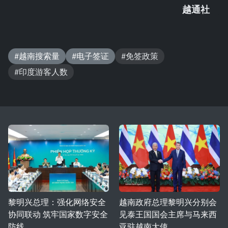
越通社
#越南搜索量
#电子签证
#免签政策
#印度游客人数
黎明兴总理：强化网络安全
越南政府总理黎明兴分别会
协同联动 筑牢国家数字安全
见泰王国国会主席与马来西
防线
亚驻越南大使