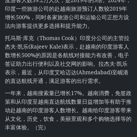
度游客人数39.2万人次，是2019年的3倍。2024年，
印度一些旅游公司的赴越南旅游预订人数较2019年
增长500%，同时各家旅游公司和运输公司正想方设
法向游客提供更多选择和提升能力。
托马斯·库克（Thomas Cook）印度分公司的主管拉
杰夫·凯乐(Rajeev Kale)表示，赴越南的印度游客人
数增长500%的原因是各航线对接能力有改善，电子
签证助力出行便利以及社交网的影响。拉杰夫·凯乐
表示，最近，从印度艾哈迈达(Ahmedabad)至岘港
的直达航线开通，满足游客的出行需求。
一年来，越南搜索量已增长17%。越南消费，免签政
策和从印度至越南直达航线数量日益增加等有助于推
动赴越南的印度游客人数增长。越南给印度游客带来
从文化，历史，饮食，美丽景观和多个购物选择等的
丰富体验。（完）