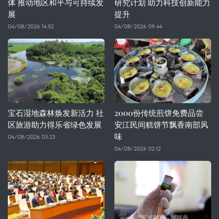
体 推动地区和平与可持续发
研究计划 助力科技创新能力
展
提升
04/08/2026 14:52
04/08/2026 09:44
宝石湿地森林焕发新活力 社
2000份传统煎饼免费品尝
区旅游助力得乐省绿色发展
安江民间糕饼节飘香南部风
味
04/08/2026 03:23
04/08/2026 02:12