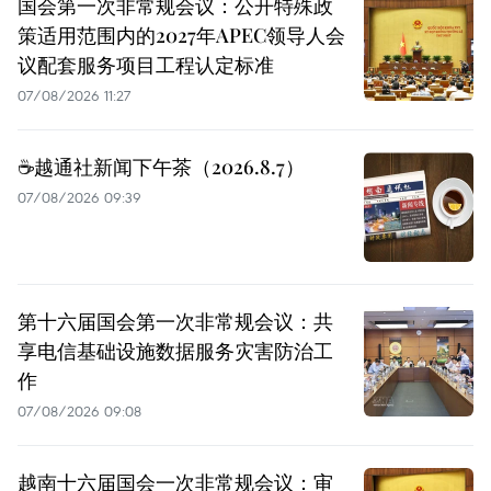
国会第一次非常规会议：公开特殊政
策适用范围内的2027年APEC领导人会
议配套服务项目工程认定标准
07/08/2026 11:27
☕️越通社新闻下午茶（2026.8.7）
07/08/2026 09:39
第十六届国会第一次非常规会议：共
享电信基础设施数据服务灾害防治工
作
07/08/2026 09:08
越南十六届国会一次非常规会议：审