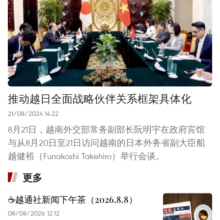
推动越日全面战略伙伴关系框架具体化
21/08/2024 14:22
8月21日，越南外交部常务副部长阮明宇在政府宾馆
与从8月20日至21日访问越南的日本外务省副大臣船
越健裕（Funakoshi Takehiro）举行会谈。
更多
☕️越通社新闻下午茶（2026.8.8）
08/08/2026 12:12