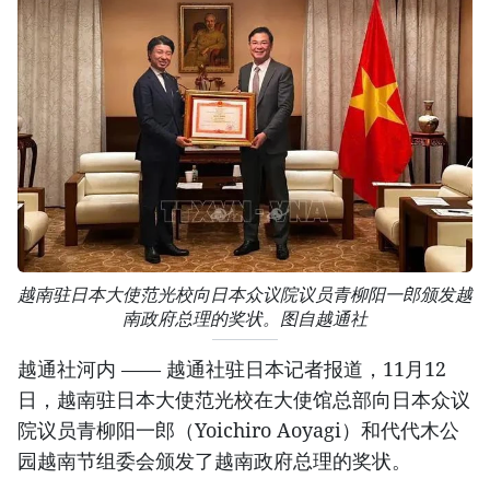
越南驻日本大使范光校向日本众议院议员青柳阳一郎颁发越
南政府总理的奖状。图自越通社
越通社河内 —— 越通社驻日本记者报道，11月12
日，越南驻日本大使范光校在大使馆总部向日本众议
院议员青柳阳一郎（Yoichiro Aoyagi）和代代木公
园越南节组委会颁发了越南政府总理的奖状。