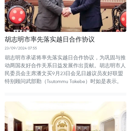
胡志明市率先落实越日合作协议
23/09/2024 07:55
胡志明市承诺将率先落实越日合作协议，为巩固与推
动两国友好合作关系日益发展作出贡献。胡志明市人
民委员会主席潘文买9月23日会见日越议员友好联盟
特别顾问武部勤（Tsutommu Takebe）时如是表示。