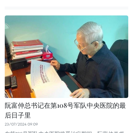
阮富仲总书记在第108号军队中央医院的最
后日子里
23/07/2024 09:09