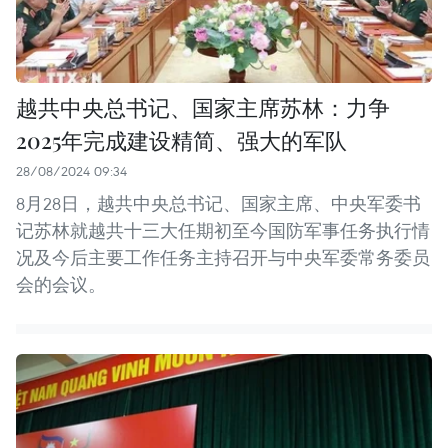
越共中央总书记、国家主席苏林：力争
2025年完成建设精简、强大的军队
28/08/2024 09:34
8月28日，越共中央总书记、国家主席、中央军委书
记苏林就越共十三大任期初至今国防军事任务执行情
况及今后主要工作任务主持召开与中央军委常务委员
会的会议。