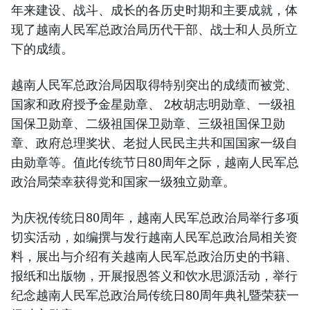
年来建设、战斗、成长的各历史时期和主要成就，体
现了越南人民军总政治局历代干部、战士和人员所立
下的成绩。
越南人民军总政治局因取得特别突出的成绩而被党、
国家和政府授予金星勋章、 2枚胡志明勋章、一级祖
国保卫勋章、二级祖国保卫勋章、三级祖国保卫勋
章、政府总理奖状、老挝人民民主共和国国家一级自
由勋章等。值此传统节日80周年之际，越南人民军总
政治局荣幸获得党和国家一级独立勋章。
为庆祝传统日80周年，越南人民军总政治局举行多项
切实活动，如编撰与发行越南人民军总政治局相关资
料，展出与介绍有关越南人民军总政治历史的书籍、
报纸和出版物，开展报恩答义和饮水思源活动，举行
纪念越南人民军总政治局传统日80周年典礼暨荣获一