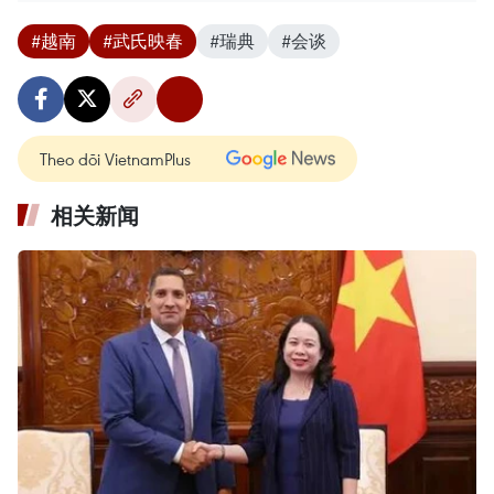
#越南
#武氏映春
#瑞典
#会谈
Theo dõi VietnamPlus
相关新闻