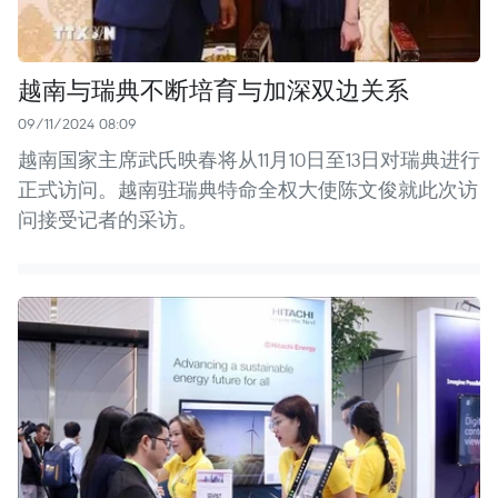
越南与瑞典不断培育与加深双边关系
09/11/2024 08:09
越南国家主席武氏映春将从11月10日至13日对瑞典进行
正式访问。越南驻瑞典特命全权大使陈文俊就此次访
问接受记者的采访。