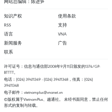
网站总编辑：陈进笋
知识产权
使用条款
RSS
支持
语言
VNA
新闻服务
广告
联系
许可证号：信息与通信部2008年9月11日颁发的1374/GP-
BTTTT。
电话：(024) 39411349 - (024) 39411348，传真：(024)
39411348
电子邮件：
vietnamplus@vnanet.vn
©版权属于VietnamPlus、越通社。 未经书面同意，禁止任何
形式的复制与转载。