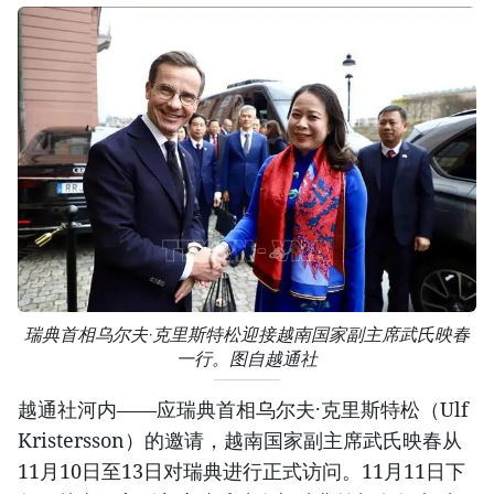
瑞典首相乌尔夫·克里斯特松迎接越南国家副主席武氏映春
一行。图自越通社
越通社河内——应瑞典首相乌尔夫·克里斯特松（Ulf
Kristersson）的邀请，越南国家副主席武氏映春从
11月10日至13日对瑞典进行正式访问。11月11日下