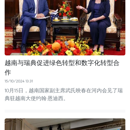
越南与瑞典促进绿色转型和数字化转型合
作
15/10/2024 13:31
10月15日，越南国家副主席武氏映春在河内会见了瑞
典驻越南大使约翰·恩迪西。