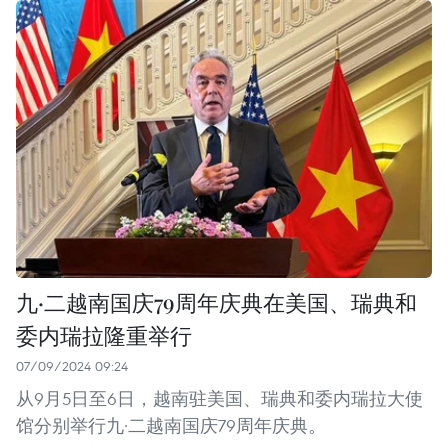
九·二越南国庆79周年庆典在美国、瑞典和
委内瑞拉隆重举行
07/09/2024 09:24
从9月5日至6日，越南驻美国、瑞典和委内瑞拉大使
馆分别举行九·二越南国庆79周年庆典。