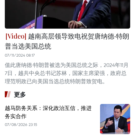
越南高层领导致电祝贺唐纳德·特朗
普当选美国总统
07/11/2024 08:17
值此唐纳德·特朗普被选为美国总统之际，2024年11月
7日，越共中央总书记苏林，国家主席梁强，政府总
理范明政已向美国当选总统特朗普致贺电。
更多
越马防务关系：深化政治互信，推进
务实合作
07/08/2026 23:15