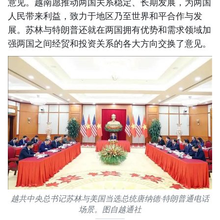
意见。越南愿推动两国关系稳定、长期发展，为两国
人民带来利益，致力于地区乃至世界和平合作与发
展。苏林与特朗普还就在两国拥有优势和需求领域加
强两国之间经贸和投资关系的各大方向交换了意见。
越共中央总书记苏林与美国当选总统唐纳德·特朗普通电话
场景。图自越通社