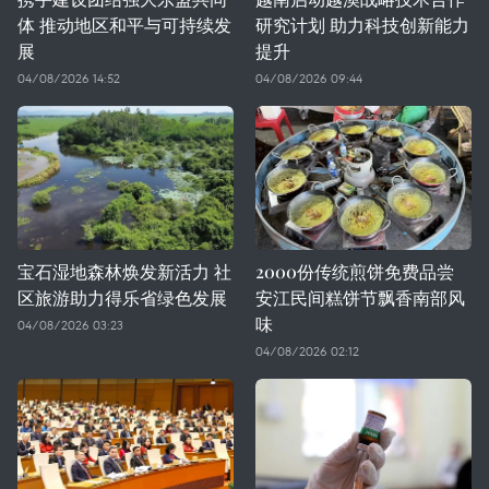
体 推动地区和平与可持续发
研究计划 助力科技创新能力
展
提升
04/08/2026 14:52
04/08/2026 09:44
宝石湿地森林焕发新活力 社
2000份传统煎饼免费品尝
区旅游助力得乐省绿色发展
安江民间糕饼节飘香南部风
味
04/08/2026 03:23
04/08/2026 02:12