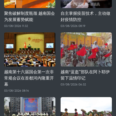
聚焦破解制度瓶颈 越南国会
自主掌握疫苗技术，主动做
为发展蓄势赋能
好疫情防控
03/08/2026 11:32
03/08/2026 08:19
越南第十六届国会第一次非
越南“蓝盔”部队在阿卜耶伊
常规会议在首都河内隆重开
留下温情印记
幕
03/08/2026 06:32
03/08/2026 08:14