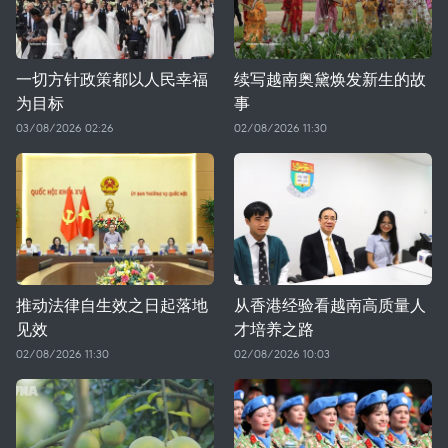
一切方针政策都以人民幸福
续写越南奥黛焕发新生的故
为目标
事
03/08/2026 02:26
02/08/2026 11:30
推动法律自生效之日起落地
从香港经验看越南高质量人
见效
才培养之路
02/08/2026 11:30
02/08/2026 10:03