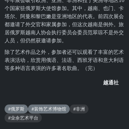
今年展会吸引欧洲、亚洲、非洲和拉丁美洲等地区10
个国家驻俄罗斯大使馆参加。其中，越南、也门、卡
塔尔、阿曼和黎巴嫩是亚洲地区的代表。前四次展会
都邀请了外交官和家属参加，但这次越南是例外。旅
居俄罗斯越南人协会执行委员会委员范翠琼不是外交
人员，但仍然获邀请参加。
除了艺术作品之外，参加者还可以观看了丰富的艺术
表演活动，欣赏用俄语、法语、西班牙语和意大利语
等多种语言表演的许多著名歌曲。（完）
越通社
#俄罗斯
#装饰艺术博物馆
#非洲
#业余艺术平台