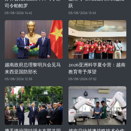
司令帕帕罗
跃
05/08/2026 14:42
05/08/2026 13:43
越南政府总理黎明兴会见马
2026亚洲科学夏令营：越南
来西亚国防部长
教育寄予厚望
05/08/2026 12:55
05/08/2026 07:52
携手建设团结强大东盟共同
越南启动越澳战略技术合作