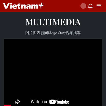
MULTIMEDIA
图片
图表新闻
Mega Story
视频
播客