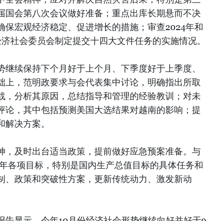
届国会第八次会议做好准备；重点出库长期悬而不决
保宏观经济稳定、促进增长的措施；审查2024年和
经济社会委员会制定提交十四大文件任务的实施情况。
势继续保持下个月好于上个月、下季度好于上季度、
础上，范明政要求与会代表集中讨论，明确指出所取
战，分析其原因，总结指导和管理的经验教训；对未
评论，其中包括预测美国大选结果对越南的影响；提
和解决方案。
神，及时出台适当政策，提前做好应急预案准备。与
4年各项目标，特别是国内生产总值目标的具体任务和
制、政策和突破性方案，更新传统动力、激发新动
报告显示，今年10月份经济社会形势继续向好并好于9