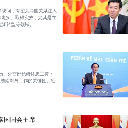
事访问，有望为两国关系注入
深走实、取得实效，尤其是在
能源转型等领域。
委员、外交部长黎怀忠主持下
代越南对外工作的关键性、经
泰国国会主席