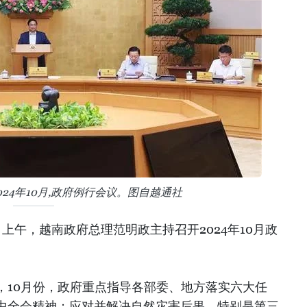
024年10月,政府例行会议。图自越通社
9日上午，越南政府总理范明政主持召开2024年10月政
，10月份，政府重点指导各部委、地方落实六大任
中全会精神；应对并解决自然灾害后果，特别是第三