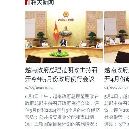
相关新闻
越南政府总理范明政主持召
越南政府
开今年5月份政府例行会议
开4月份
01/06/2024 07:59
04/05/2024 03
6月1日上午，越南政府总理范明政在
5月4日，
政府总部主持召开政府例行会议，评
总部主持召开
估5月份和2024年前5个月的社会经济
议，评估20
形势；公共投资资金分配和支出情
社会形势；
况；三项国家目标计划的实施情况；
进度； 3