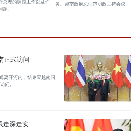
府总理的调控工作以及许
务。越南政府总理范明政主持会议。
问题。
南正式访问
拉姆离开河内，结束应越南国
式访问。
系走深走实