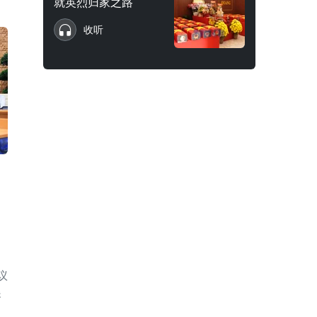
就英烈归家之路
收听
议
展