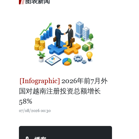
图表新闻
2026年前7月外
国对越南注册投资总额增长
58%
07/08/2026 00:30