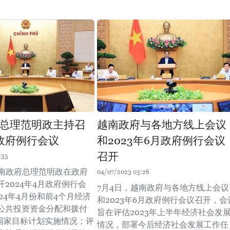
总理范明政主持召
越南政府与各地方线上会议
政府例行会议
和2023年6月政府例行会议
召开
:35
越南政府总理范明政在政府
04/07/2023 03:26
2024年4月政府例行会
7月4日，越南政府与各地方线上会议
24年4月份和前4个月经济
和2023年6月政府例行会议召开，会
公共投资资金分配和拨付
旨在评估2023年上半年经济社会发
个国家目标计划实施情况；评
情况，部署今后经济社会发展工作任