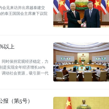
内会见来访并出席越泰建交
念活动的泰王国国会主席兼下议院
0%以上
，同时保持宏观经济稳定，力
别是实现全年经济增长10%
，调动社会资源，吸引新一代
公报（第5号）