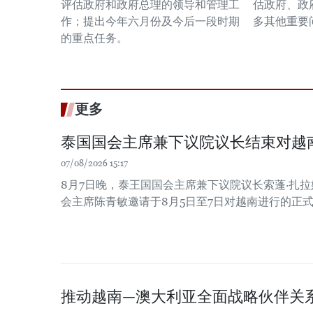
评估政府和政府总理的领导和管理工
估政府、政
作；提出今年六月份及今后一段时期
多其他重要
的重点任务。
更多
泰国国会主席兼下议院议长结束对越
07/08/2026 15:17
8月7日晚，泰王国国会主席兼下议院议长索蓬·扎
会主席陈青敏邀请于8月5日至7日对越南进行的正
推动越南—澳大利亚全面战略伙伴关