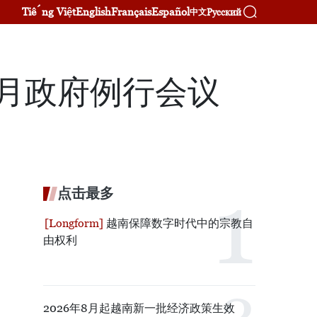
Tiếng Việt
English
Français
Español
Русский
中文
0月政府例行会议
点击最多
越南保障数字时代中的宗教自
由权利
2026年8月起越南新一批经济政策生效