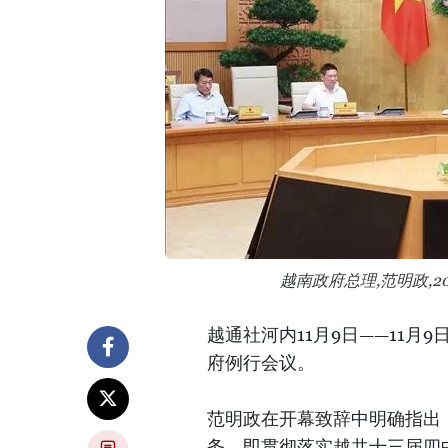
越南政府总理,范明政,2
越通社河内11月9日——11月
府例行会议。
范明政在开幕致辞中明确指出
务，即贯彻落实越共十三届四