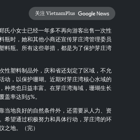
关注 VietnamPlus
郑氏小女士已经一年多不再向游客出售一次性
料瓶时，她和其他小商还宣传芽庄湾管理委员
塑料瓶。所有这些举措，都是为了保护芽庄湾
次性塑料制品外，庆和省还划定了区域，不允
活动，以保护珊瑚。近期对芽庄湾核心水域的
，种类也日益丰富。在芽庄湾海域，珊瑚生长
覆盖率达到5%。
靠当地良好的自然条件外，还需要从人力、资
。希望通过积极努力和具体行动，芽庄湾的环
仪之地。（完）