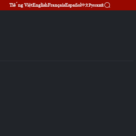
Tiếng Việt
English
Français
Español
Русский
中文