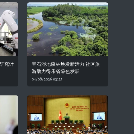
研究计
宝石湿地森林焕发新活力 社区旅
游助力得乐省绿色发展
04/08/2026 03:23