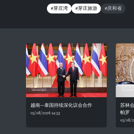
#芽庄湾
#芽庄旅游
#庆和省
越南—泰国持续深化议会合作
苏林
帕罗
05/08/2026 14:53
05/08/2