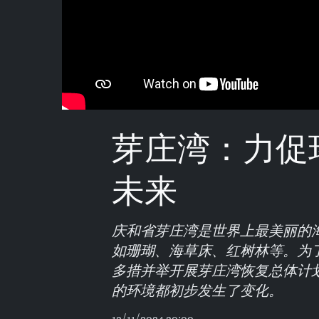
芽庄湾：力促
未来
庆和省芽庄湾是世界上最美丽的
如珊瑚、海草床、红树林等。为
多措并举开展芽庄湾恢复总体计
的环境都初步发生了变化。
12/11/2024 20:00