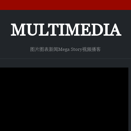
MULTIMEDIA
图片
图表新闻
Mega Story
视频
播客