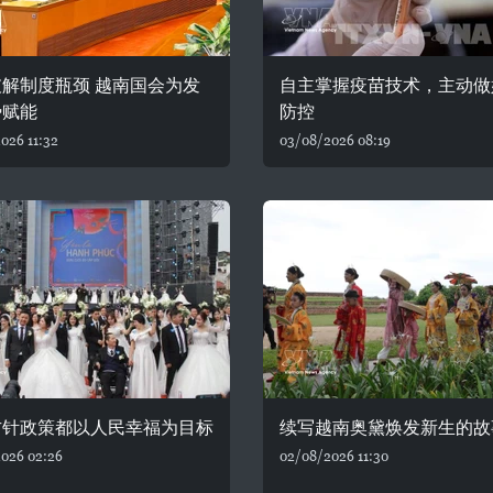
解制度瓶颈 越南国会为发
自主掌握疫苗技术，主动做
势赋能
防控
026 11:32
03/08/2026 08:19
方针政策都以人民幸福为目标
续写越南奥黛焕发新生的故
026 02:26
02/08/2026 11:30