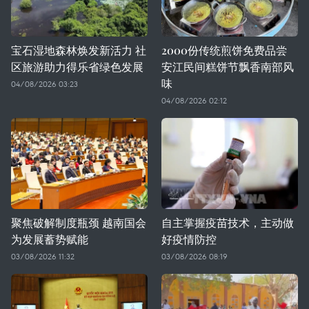
宝石湿地森林焕发新活力 社
2000份传统煎饼免费品尝
区旅游助力得乐省绿色发展
安江民间糕饼节飘香南部风
味
04/08/2026 03:23
04/08/2026 02:12
聚焦破解制度瓶颈 越南国会
自主掌握疫苗技术，主动做
为发展蓄势赋能
好疫情防控
03/08/2026 11:32
03/08/2026 08:19