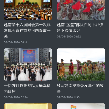
越南第十六届国会第一次非
越南“蓝盔”部队在阿卜耶伊
常规会议在首都河内隆重开
留下温情印记
幕
03/08/2026 06:32
03/08/2026 08:14
一切方针政策都以人民幸福
续写越南奥黛焕发新生的故
为目标
事
03/08/2026 02:26
02/08/2026 11:30