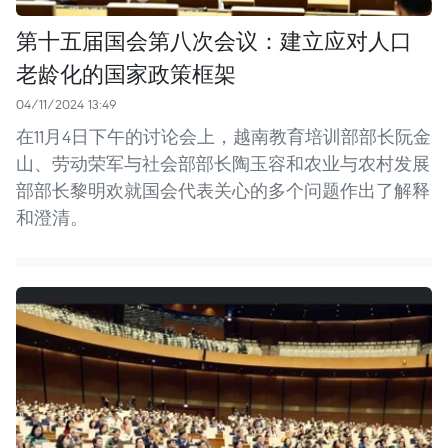
第十五届国会第八次会议：建立应对人口
老龄化的国家政策框架
04/11/2024 13:49
在11月4日下午的讨论会上，越南教育培训部部长阮金
山、劳动荣军与社会部部长陶玉容和农业与农村发展
部部长黎明欢就国会代表关心的多个问题作出了解释
和澄清。