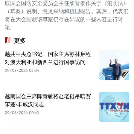
取国会国防安全委员会主任黎晋泰作关于《消防法》
（草案）说明、意见采纳和梳理报告。其后，代表们
将在大会堂就该草案仍存在异议的一些内容进行讨
论。
更多
越共中央总书记、国家主席苏林启程
对澳大利亚和新西兰进行国事访问
09/08/2026 02:04
越南国会主席陈青敏将赴老挝吊唁赛
宋蓬·丰威汉同志
09/08/2026 00:43