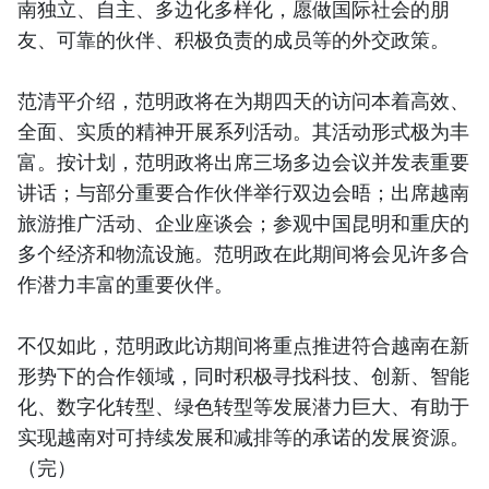
南独立、自主、多边化多样化，愿做国际社会的朋
友、可靠的伙伴、积极负责的成员等的外交政策。
范清平介绍，范明政将在为期四天的访问本着高效、
全面、实质的精神开展系列活动。其活动形式极为丰
富。按计划，范明政将出席三场多边会议并发表重要
讲话；与部分重要合作伙伴举行双边会晤；出席越南
旅游推广活动、企业座谈会；参观中国昆明和重庆的
多个经济和物流设施。范明政在此期间将会见许多合
作潜力丰富的重要伙伴。
不仅如此，范明政此访期间将重点推进符合越南在新
形势下的合作领域，同时积极寻找科技、创新、智能
化、数字化转型、绿色转型等发展潜力巨大、有助于
实现越南对可持续发展和减排等的承诺的发展资源。
（完）