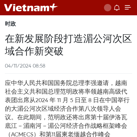
时政
在新发展阶段打造湄公河次区
域合作新突破
04/11/2024 08:58
应中华人民共和国国务院总理李强邀请，越南
社会主义共和国总理范明政将率领越南高级代
表团出席从2024 年 11 月 5 日至 8 日在中国举行
的大湄公河次区域经济合作第八次领导人会
议。在此期间，范明政还将出席第十届伊洛瓦
底江－湄南河－湄公河经济合作战略框架峰会
（ACMECS）和第11届柬老缅越合作峰会