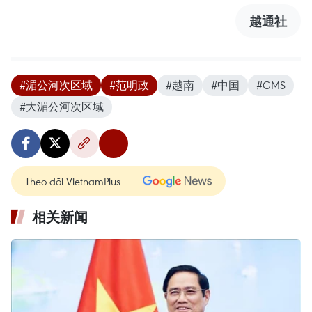
越通社
#湄公河次区域
#范明政
#越南
#中国
#GMS
#大湄公河次区域
Theo dõi VietnamPlus
相关新闻