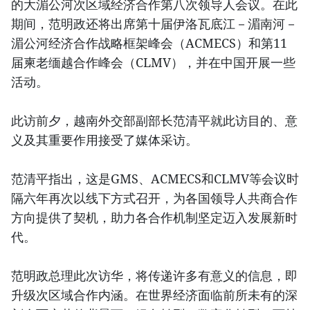
的大湄公河次区域经济合作第八次领导人会议。在此
期间，范明政还将出席第十届伊洛瓦底江－湄南河－
湄公河经济合作战略框架峰会（ACMECS）和第11
届柬老缅越合作峰会（CLMV），并在中国开展一些
活动。
此访前夕，越南外交部副部长范清平就此访目的、意
义及其重要作用接受了媒体采访。
范清平指出，这是GMS、ACMECS和CLMV等会议时
隔六年再次以线下方式召开，为各国领导人共商合作
方向提供了契机，助力各合作机制坚定迈入发展新时
代。
范明政总理此次访华，将传递许多有意义的信息，即
升级次区域合作内涵。在世界经济面临前所未有的深