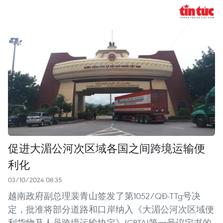
促进大湄公河次区域各国之间跨境运输便
利化
03/10/2024 08:35
越南政府副总理裴青山签发了第1052/QĐ-TTg号决
定，批准将部分道路和口岸纳入《大湄公河次区域便
利货物及人员跨境运输协定》(CBTA)第一号议定书的