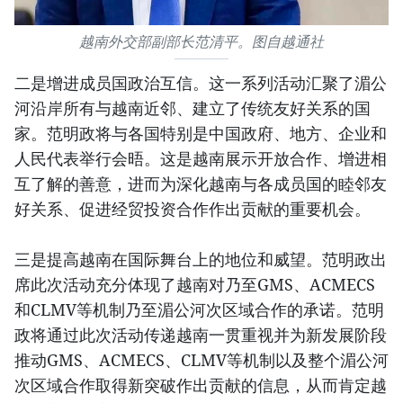
越南外交部副部长范清平。图自越通社
二是增进成员国政治互信。这一系列活动汇聚了湄公
河沿岸所有与越南近邻、建立了传统友好关系的国
家。范明政将与各国特别是中国政府、地方、企业和
人民代表举行会晤。这是越南展示开放合作、增进相
互了解的善意，进而为深化越南与各成员国的睦邻友
好关系、促进经贸投资合作作出贡献的重要机会。
三是提高越南在国际舞台上的地位和威望。范明政出
席此次活动充分体现了越南对乃至GMS、ACMECS
和CLMV等机制乃至湄公河次区域合作的承诺。范明
政将通过此次活动传递越南一贯重视并为新发展阶段
推动GMS、ACMECS、CLMV等机制以及整个湄公河
次区域合作取得新突破作出贡献的信息，从而肯定越