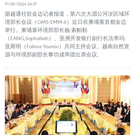
17/09/2024 03:57
据越通社驻金边记者报道，第六次大湄公河次区域环
境部长会议（GMS-EMM-6）近日在柬埔寨首都金边
举行。柬埔寨环境部部长杨·索帕勒
（EANG,Sophalleth）、亚洲开发银行副行长法蒂玛·
亚斯明（Fatima Yasmin）共同主持会议。越南自然资
源与环境部副部长黎功成率团出席会议。