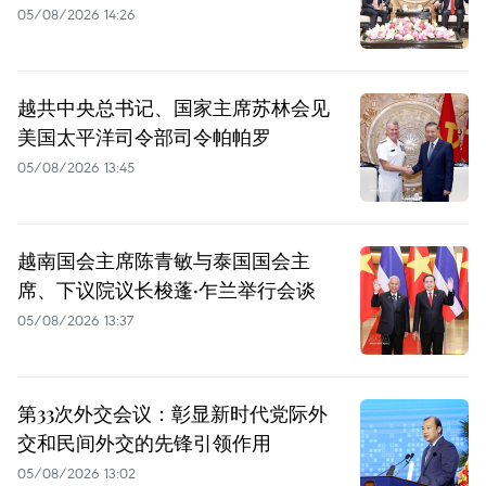
05/08/2026 14:26
越共中央总书记、国家主席苏林会见
美国太平洋司令部司令帕帕罗
05/08/2026 13:45
越南国会主席陈青敏与泰国国会主
席、下议院议长梭蓬·乍兰举行会谈
05/08/2026 13:37
第33次外交会议：彰显新时代党际外
交和民间外交的先锋引领作用
05/08/2026 13:02