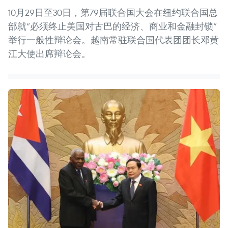
10月29日至30日，第79届联合国大会在纽约联合国总
部就“必须终止美国对古巴的经济、商业和金融封锁”
举行一般性辩论会。越南常驻联合国代表团团长邓黄
江大使出席辩论会。