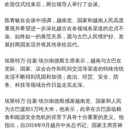
欢迎仪式结束后，两位领导人举行了会谈。
陈青敏在会谈中强调，越南党、国家和越南人民高度
重视并希望进一步深化越古在各领域各渠道的忠贞不
渝、始终如一的典范关系，愿与古巴人民维护好、发
展好两国友谊并将其传承给后代。
埃斯特万·拉索·埃尔南德斯主席表示，越南与古巴在
党际、国家、议会合作和民间交流等渠道的特殊传统
友谊不断得到巩固和加强；政治、经贸、安全、防
务、科技等领域合作日益走实走深。
埃斯特万·拉索·埃尔南德斯感谢越南党、国家和人民
为古巴援助1万吨大米，他表示，此举在古巴面临粮
食和能源安全危机的背景下具有十分重要的意义。他
指出，自2024年9月越共中央总书记、国家主席苏林