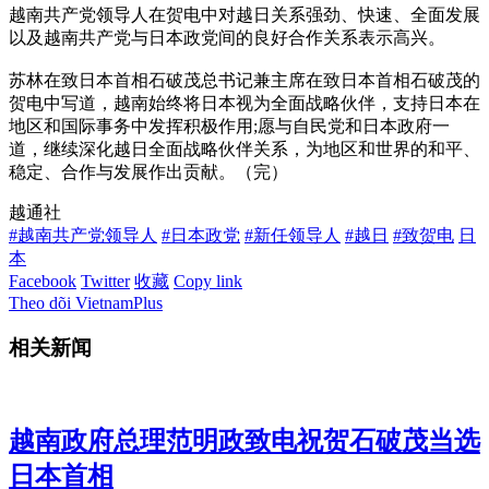
越南共产党领导人在贺电中对越日关系强劲、快速、全面发展
以及越南共产党与日本政党间的良好合作关系表示高兴。
苏林在致日本首相石破茂总书记兼主席在致日本首相石破茂的
贺电中写道，越南始终将日本视为全面战略伙伴，支持日本在
地区和国际事务中发挥积极作用;愿与自民党和日本政府一
道，继续深化越日全面战略伙伴关系，为地区和世界的和平、
稳定、合作与发展作出贡献。（完）
越通社
#越南共产党领导人
#日本政党
#新任领导人
#越日
#致贺电
日
本
Facebook
Twitter
收藏
Copy link
Theo dõi VietnamPlus
相关新闻
越南政府总理范明政致电祝贺石破茂当选
日本首相