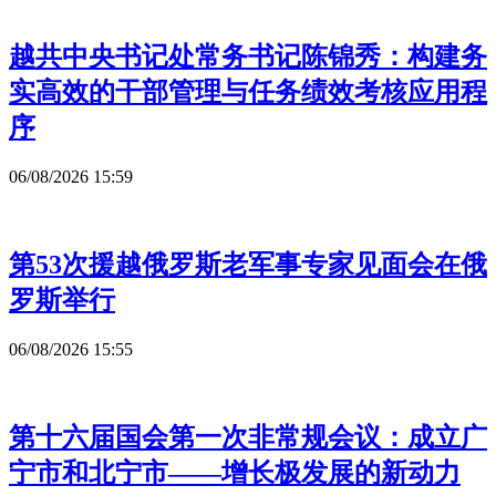
越共中央书记处常务书记陈锦秀：构建务
实高效的干部管理与任务绩效考核应用程
序
06/08/2026 15:59
第53次援越俄罗斯老军事专家见面会在俄
罗斯举行
06/08/2026 15:55
第十六届国会第一次非常规会议：成立广
宁市和北宁市——增长极发展的新动力