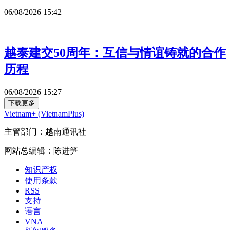
06/08/2026 15:42
越泰建交50周年：互信与情谊铸就的合作
历程
06/08/2026 15:27
下载更多
Vietnam+ (VietnamPlus)
主管部门：越南通讯社
网站总编辑：陈进笋
知识产权
使用条款
RSS
支持
语言
VNA