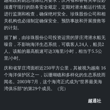
越南政府副总理陈红河要求，庆河省和各有关单位必
须遵守现行的防务安全规定，定期对潜水船运行情况
进行监测和检查，确保绝对安全。珍珠股份公司和相
关机构也必须制定确保安全、预防事故和开展搜救等
的计划。
据了解，由珍珠股份公司投资运营的芽庄湾潜水船无
噪音，不影响海洋生态系统，可载客人24人，船员2
人。该船的最高航速可达3海里/小时，相当于5.5公
里/小时。
庆和省芽庄湾面积近250平方公里，其被视为越南 16
个海洋保护区之一，以珊瑚礁和多样化的生态系统而
闻名。2003年7月，这个海湾正式成为“世界最美海
湾俱乐部”的第29个成员。（完）
越通社