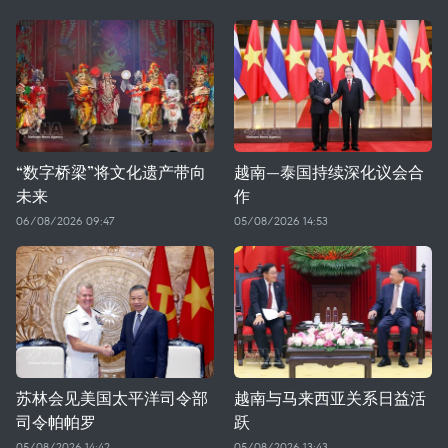
“数字桥梁”将文化遗产带向
越南—泰国持续深化议会合
未来
作
06/08/2026 09:47
05/08/2026 14:53
苏林会见美国太平洋司令部
越南与马来西亚关系日益活
司令帕帕罗
跃
05/08/2026 14:42
05/08/2026 13:43