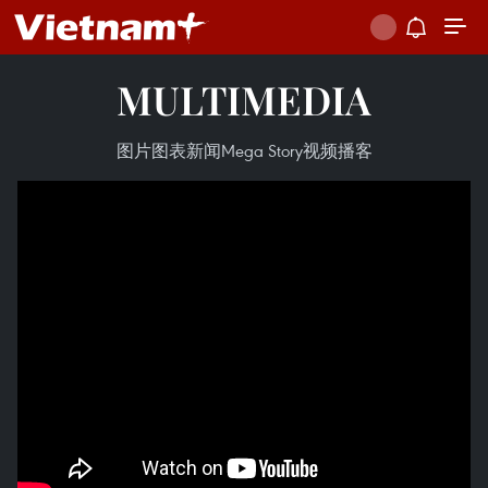
MULTIMEDIA
图片
图表新闻
Mega Story
视频
播客