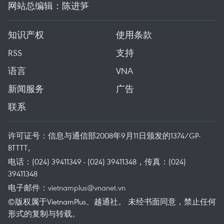
网站总编辑：陈进笋
知识产权
使用条款
RSS
支持
语言
VNA
新闻服务
广告
联系
许可证号：信息与通信部2008年9月11日颁发的1374/GP-
BTTTT。
电话：(024) 39411349 - (024) 39411348，传真：(024)
39411348
电子邮件：
vietnamplus@vnanet.vn
©版权属于VietnamPlus、越通社。 未经书面同意，禁止任何
形式的复制与转载。