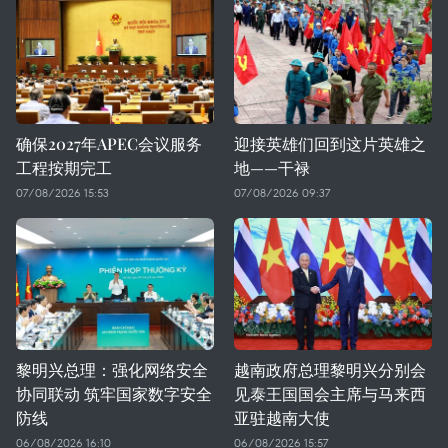
确保2027年APEC会议服务
迎接英雄们回到这片英雄之
工程按期完工
地——干禄
07/08/2026 15:53
07/08/2026 09:37
黎明兴总理：强化网络安全
越南政府总理黎明兴分别会
协同联动 筑牢国家数字安全
见泰王国国会主席与马来西
防线
亚驻越南大使
06/08/2026 16:10
06/08/2026 15:57