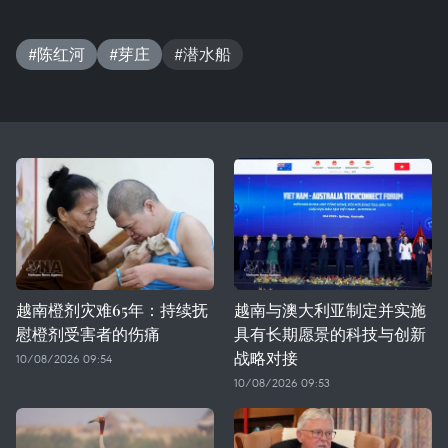
#陈红河
#芽庄
#潜水船
越南橙剂灾难65年：持续抚
越南与澳大利亚制定并实施
慰橙剂受害者的伤痛
具有长期愿景的科技与创新
战略对接
10/08/2026 09:54
10/08/2026 09:53