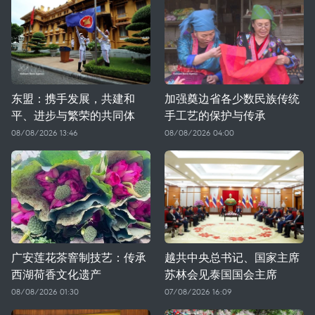
东盟：携手发展，共建和
加强奠边省各少数民族传统
平、进步与繁荣的共同体
手工艺的保护与传承
08/08/2026 13:46
08/08/2026 04:00
广安莲花茶窨制技艺：传承
越共中央总书记、国家主席
西湖荷香文化遗产
苏林会见泰国国会主席
08/08/2026 01:30
07/08/2026 16:09