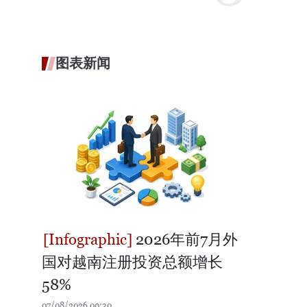
图表新闻
2026年前7月外
国对越南注册投资总额增长
58%
07/08/2026 00:30