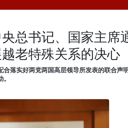
央总书记、国家主席通
展越老特殊关系的决心
配合落实好两党两国高层领导所发表的联合声
动。