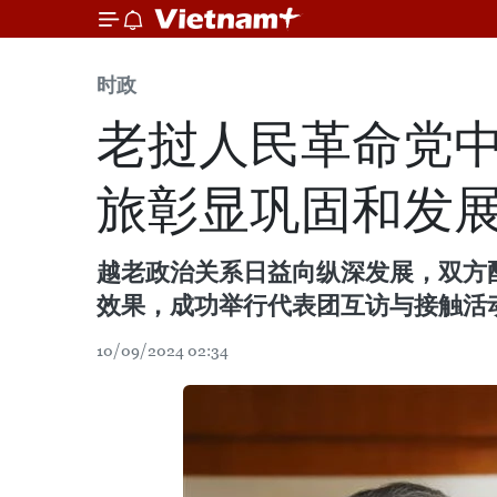
时政
老挝人民革命党中
旅彰显巩固和发
越老政治关系日益向纵深发展，双方
效果，成功举行代表团互访与接触活
10/09/2024 02:34