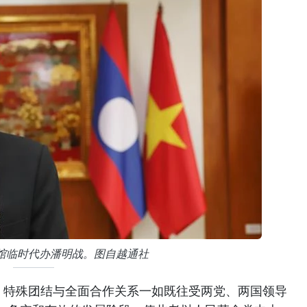
馆临时代办潘明战。图自越通社
、特殊团结与全面合作关系一如既往受两党、两国领导