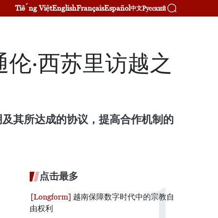
Tiếng Việt
English
Français
Español
Русский
中文
伦·西苏里访越之
明及其所达成的协议，提高合作机制的
点击最多
越南保障数字时代中的宗教自
由权利