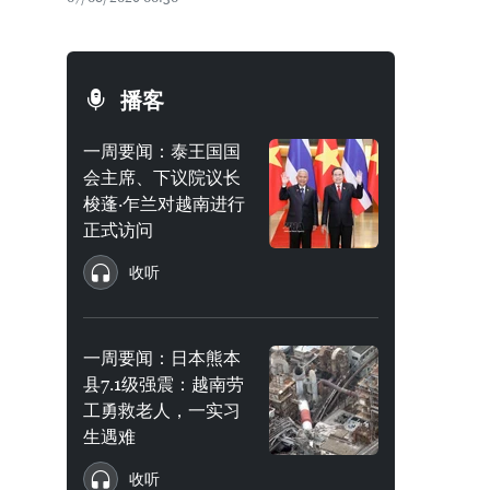
播客
一周要闻：泰王国国
会主席、下议院议长
梭蓬·乍兰对越南进行
正式访问
收听
一周要闻：日本熊本
县7.1级强震：越南劳
工勇救老人，一实习
生遇难
收听