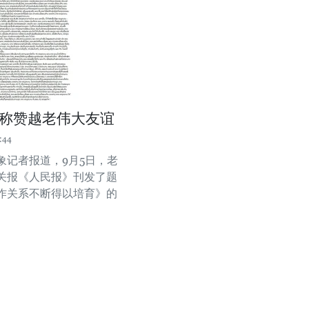
称赞越老伟大友谊
:44
象记者报道，9月5日，老
关报《人民报》刊发了题
作关系不断得以培育》的