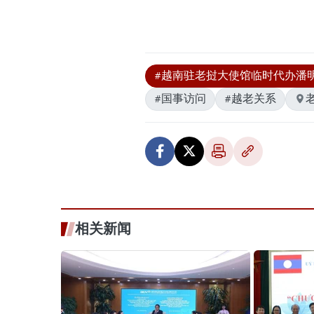
#越南驻老挝大使馆临时代办潘
#国事访问
#越老关系
相关新闻