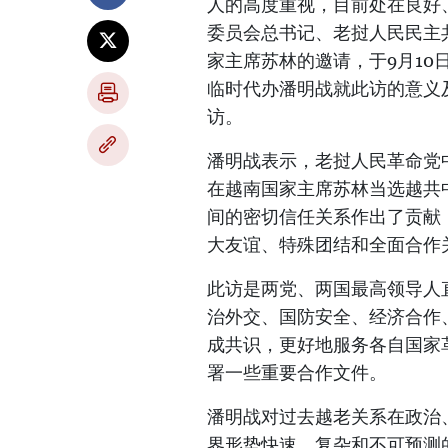
人的高度重视，目前处在良好
委员会总书记、老挝人民民主
家主席苏林的邀请，于9月10
临时代办潘明战就此访的意义
访。
潘明战表示，老挝人民革命党
在越南国家主席苏林当选越共
间的密切信任关系作出了贡献
大友谊、特殊团结和全面合作
此访是两党、两国最高领导人
治外交、国防安全、经济合作
成共识，更好地服务各自国家
署一些重要合作文件。
潘明战对过去越老关系在政治
界形势快速、复杂和不可预测