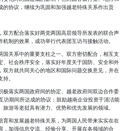
成的协议，继续为巩固和加强越老特殊关系作出贡
，双方配合落实好两党两国高层领导所发表的联合声
作机制的效果，成功举行代表团互访与接触活动。
两国关系中的重要支柱之一。双方密切配合，相互支
定、社会秩序安全，落实好年度关于国防、安全和外
，双方就共同关心的地区和国际问题交换意见，并在
支持。
积极落实两国政府间的协定、越老政府间双边合作委
人互访期间所达成的协议；鼓励越南企业投资于清洁能
、旅游等老挝具有潜力、优势和优先发展的领域。
培育和发展越老特殊关系，为两国人民带来实实在在
肩，加强信息交流、经验分享、开展在各领域的合