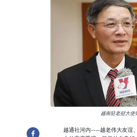
越南驻老挝大使
越通社河内——越老伟大友谊