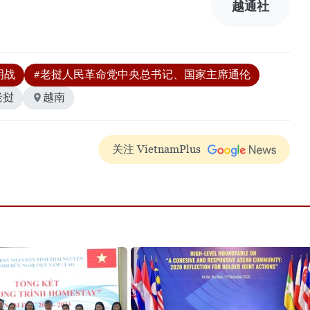
越通社
明战
#老挝人民革命党中央总书记、国家主席通伦
老挝
越南
关注 VietnamPlus