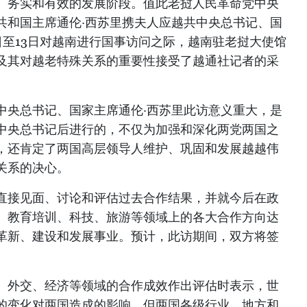
、务实和有效的发展阶段。值此老挝人民革命党中央
共和国主席通伦·西苏里携夫人应越共中央总书记、国
日至13日对越南进行国事访问之际，越南驻老挝大使馆
及其对越老特殊关系的重要性接受了越通社记者的采
中央总书记、国家主席通伦·西苏里此访意义重大，是
中央总书记后进行的，不仅为加强和深化两党两国之
，还肯定了两国高层领导人维护、巩固和发展越越伟
关系的决心。
直接见面、讨论和评估过去合作结果，并就今后在政
、教育培训、科技、旅游等领域上的各大合作方向达
革新、建设和发展事业。预计，此访期间，双方将签
、外交、经济等领域的合作成效作出评估时表示，世
的变化对两国造成的影响，但两国各级行业、地方和