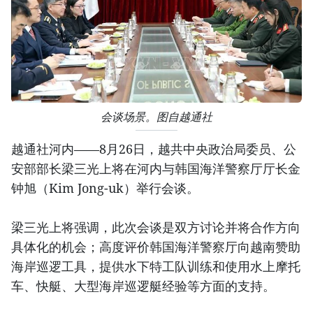
会谈场景。图自越通社
越通社河内——8月26日，越共中央政治局委员、公
安部部长梁三光上将在河内与韩国海洋警察厅厅长金
钟旭（Kim Jong-uk）举行会谈。
梁三光上将强调，此次会谈是双方讨论并将合作方向
具体化的机会；高度评价韩国海洋警察厅向越南赞助
海岸巡逻工具，提供水下特工队训练和使用水上摩托
车、快艇、大型海岸巡逻艇经验等方面的支持。