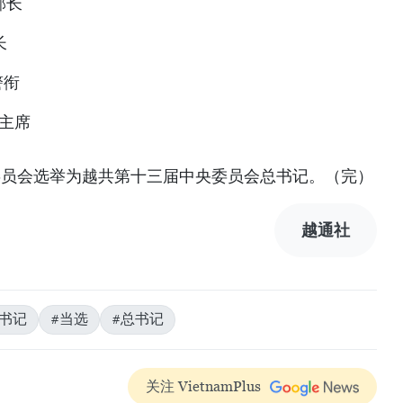
部长
长
警衔
国主席
央委员会选举为越共第十三届中央委员会总书记。（完）
越通社
书记
#当选
#总书记
关注 VietnamPlus