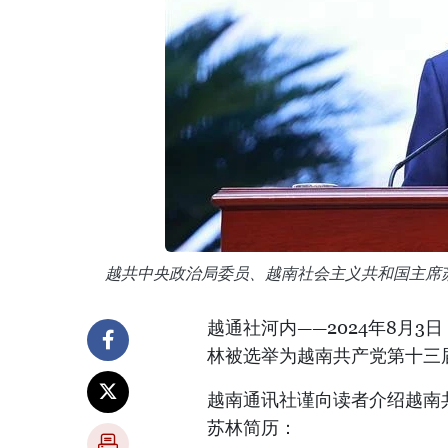
越共中央政治局委员、越南社会主义共和国主席
越通社河内——2024年8月
林被选举为越南共产党第十三
越南通讯社谨向读者介绍越南
苏林简历：