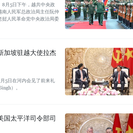
8月5日下午，越共中央政
越南人民军总政治局主任阮仲
老挝人民革命党中央政治局委
新加坡驻越大使拉杰
月5日在河内会见了前来礼
ingh）。
美国太平洋司令部司