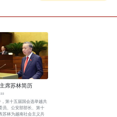
主席苏林简历
:22
上午，第十五届国会选举越共
委员、公安部部长、第十
表苏林为越南社会主义共