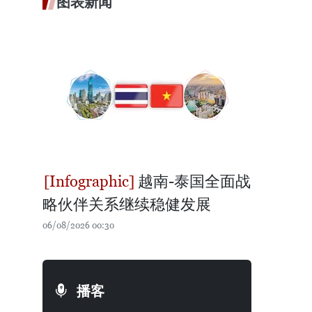
图表新闻
越南-泰国全面战
略伙伴关系继续稳健发展
06/08/2026 00:30
播客