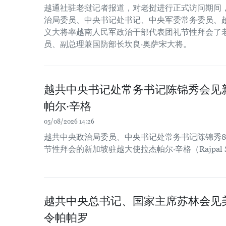
越通社驻老挝记者报道，对老挝进行正式访问期间，
治局委员、中央书记处书记、中央军委常务委员、
义大将率越南人民军政治干部代表团礼节性拜会了
员、副总理兼国防部长坎良·奥萨宋大将。
越共中央书记处常务书记陈锦秀会见
帕尔·辛格
05/08/2026 14:26
越共中央政治局委员、中央书记处常务书记陈锦秀8
节性拜会的新加坡驻越大使拉杰帕尔·辛格（Rajpal S
越共中央总书记、国家主席苏林会见
令帕帕罗