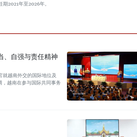
期2021年至2026年。
当、自强与责任精神
官就越南外交的国际地位及
调，越南在参与国际共同事务