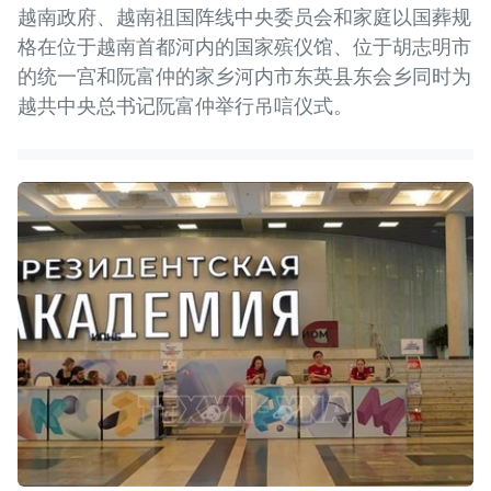
越南政府、越南祖国阵线中央委员会和家庭以国葬规
格在位于越南首都河内的国家殡仪馆、位于胡志明市
的统一宫和阮富仲的家乡河内市东英县东会乡同时为
越共中央总书记阮富仲举行吊唁仪式。