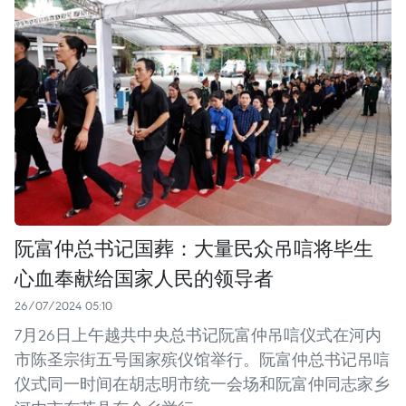
阮富仲总书记国葬：大量民众吊唁将毕生
心血奉献给国家人民的领导者
26/07/2024 05:10
7月26日上午越共中央总书记阮富仲吊唁仪式在河内
市陈圣宗街五号国家殡仪馆举行。阮富仲总书记吊唁
仪式同一时间在胡志明市统一会场和阮富仲同志家乡