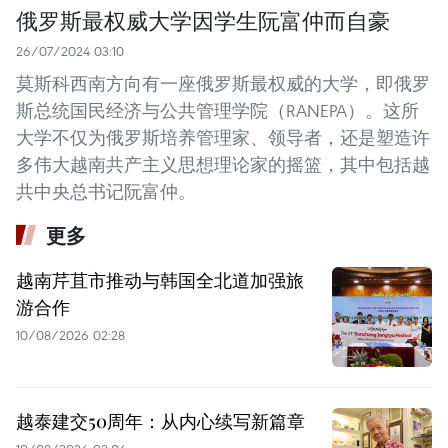
俄罗斯最权威大学因学生阮富仲而自豪
26/07/2024 03:10
莫斯科西南方向有一座俄罗斯最权威的大学，即俄罗
斯总统国民经济与公共管理学院（RANEPA）。这所
大学不仅为俄罗斯培养管理家、领导者，还是塑造许
多伟大越南共产主义思想理论家的摇篮，其中包括越
共中央总书记阮富仲。
更多
越南芹苴市推动与韩国全北道加强旅
游合作
10/08/2026 02:28
越泰建交50周年：从内心续写新篇章