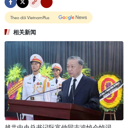
Theo dõi VietnamPlus
相关新闻
越共中央总书记阮富仲同志追悼会悼词