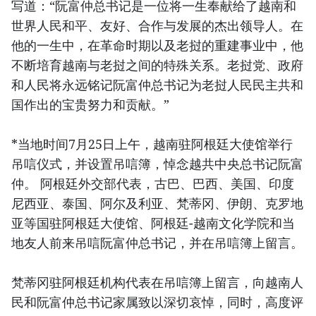
写道：“阮富仲总书记是一位将一生奉献给了越南和
世界人民和平、友好、合作与发展的杰出领导人。在
他的一生中，在革命时期以及老挝的重建事业中，他
不断培育越南与老挝之间的特殊关系。老挝党、政府
和人民将永远铭记阮富仲总书记为老挝人民民主共和
国作出的宝贵努力和贡献。”
*当地时间7月25日上午，越南驻阿根廷大使馆举行
吊唁仪式，并设置吊唁簿，悼念越共中央总书记阮富
仲。 阿根廷外交部代表，古巴、巴西、美国、印度
尼西亚、泰国、阿尔及利亚、梵蒂冈、伊朗、克罗地
亚等国驻阿根廷大使馆、阿根廷-越南文化学院和当
地友人前来吊唁阮富仲总书记，并在吊唁簿上留言。
梵蒂冈驻阿根廷机构代表在吊唁簿上留言，向越南人
民和阮富仲总书记家属致以深切哀悼，同时，高度评