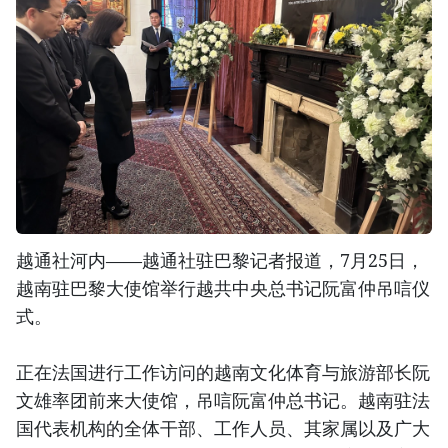
越通社河内——越通社驻巴黎记者报道，7月25日，
越南驻巴黎大使馆举行越共中央总书记阮富仲吊唁仪
式。
正在法国进行工作访问的越南文化体育与旅游部长阮
文雄率团前来大使馆，吊唁阮富仲总书记。越南驻法
国代表机构的全体干部、工作人员、其家属以及广大