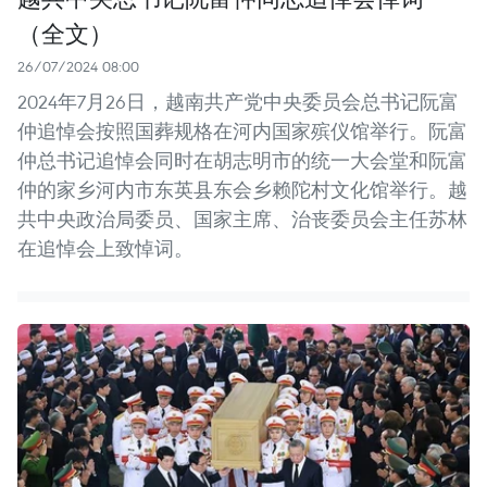
（全文）
26/07/2024 08:00
2024年7月26日，越南共产党中央委员会总书记阮富
仲追悼会按照国葬规格在河内国家殡仪馆举行。阮富
仲总书记追悼会同时在胡志明市的统一大会堂和阮富
仲的家乡河内市东英县东会乡赖陀村文化馆举行。越
共中央政治局委员、国家主席、治丧委员会主任苏林
在追悼会上致悼词。