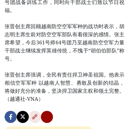
号团战备训练工作，同时向干部战士们致以节日祝
福。
张晋创主席回顾越南防空空军军种的战功时表示，胡
志明主席生前对防空空军部队有着很深的感情。张主
席希望，今后361号师64号团乃至越南防空空军力量
干部战士继续发挥英雄传统，不愧于“胡伯伯部队”称
号。
张晋创主席强调，全民有责任捍卫神圣祖国。他表示
相信空军军种 以越南人智慧、勇敢及创新的结晶，
将做好充分的准备，坚决捍卫国家主权和领土完整。
（越通社-VNA）