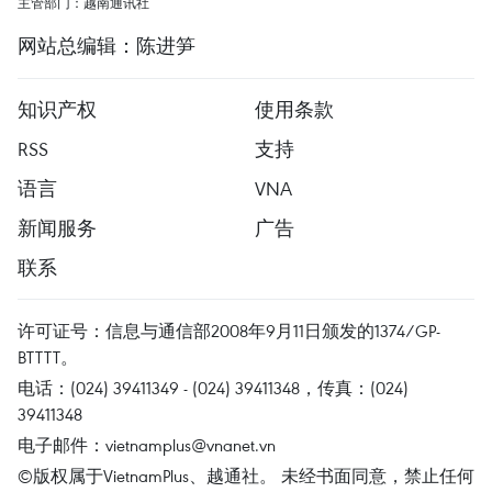
主管部门：越南通讯社
网站总编辑：陈进笋
知识产权
使用条款
RSS
支持
语言
VNA
新闻服务
广告
联系
许可证号：信息与通信部2008年9月11日颁发的1374/GP-
BTTTT。
电话：(024) 39411349 - (024) 39411348，传真：(024)
39411348
电子邮件：
vietnamplus@vnanet.vn
©版权属于VietnamPlus、越通社。 未经书面同意，禁止任何