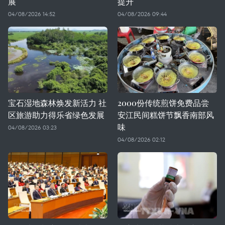
展
提升
04/08/2026 14:52
04/08/2026 09:44
宝石湿地森林焕发新活力 社
2000份传统煎饼免费品尝
区旅游助力得乐省绿色发展
安江民间糕饼节飘香南部风
味
04/08/2026 03:23
04/08/2026 02:12