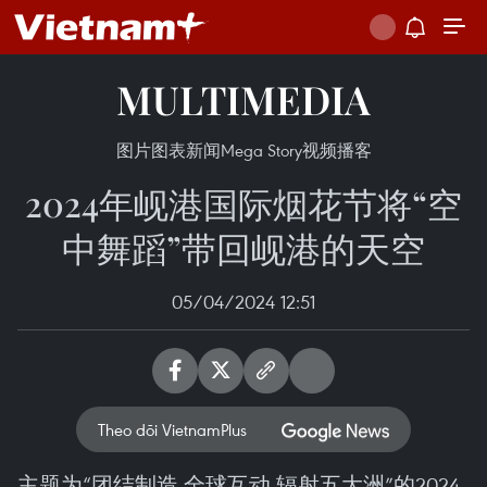
MULTIMEDIA
图片
图表新闻
Mega Story
视频
播客
2024年岘港国际烟花节将“空
中舞蹈”带回岘港的天空
05/04/2024 12:51
Theo dõi VietnamPlus
主题为“团结制造-全球互动-辐射五大洲”的2024