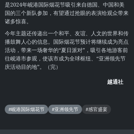
是2024年岘港国际烟花节吸引来自德国、中国和美
国的三个新队参加，有望通过抢眼的表演给观众带来
诸多惊喜。
今年主题还传递出一个和平、友谊、人文的世界和传
播鼓舞人心的信息。国际烟花节预计将继续成为亮点
活动，带来一场奢华的“夏日派对”，吸引各地游客前
往岘港市参观，使该市成为全球枢纽、“亚洲领先节
庆活动目的地”。（完）
越通社
#岘港国际烟花节
#亚洲领先节
#感官盛宴