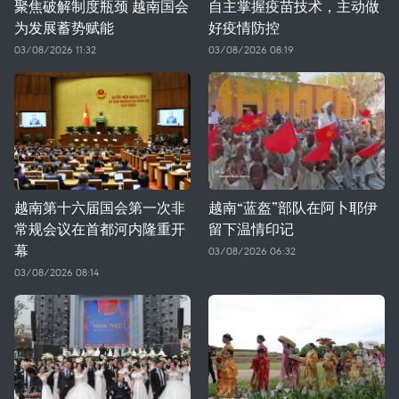
聚焦破解制度瓶颈 越南国会
自主掌握疫苗技术，主动做
为发展蓄势赋能
好疫情防控
03/08/2026 11:32
03/08/2026 08:19
越南第十六届国会第一次非
越南“蓝盔”部队在阿卜耶伊
常规会议在首都河内隆重开
留下温情印记
幕
03/08/2026 06:32
03/08/2026 08:14