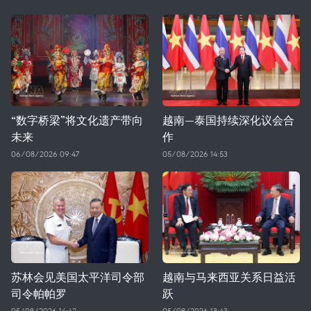
“数字桥梁”将文化遗产带向
越南—泰国持续深化议会合
未来
作
06/08/2026 09:47
05/08/2026 14:53
苏林会见美国太平洋司令部
越南与马来西亚关系日益活
司令帕帕罗
跃
05/08/2026 14:42
05/08/2026 13:43