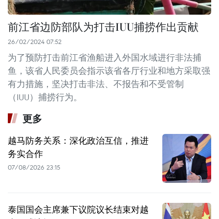
前江省边防部队为打击IUU捕捞作出贡献
26/02/2024 07:52
为了预防打击前江省渔船进入外国水域进行非法捕
鱼，该省人民委员会指示该省各厅行业和地方采取强
有力措施，坚决打击非法、不报告和不受管制
（IUU）捕捞行为。
更多
越马防务关系：深化政治互信，推进
务实合作
07/08/2026 23:15
泰国国会主席兼下议院议长结束对越