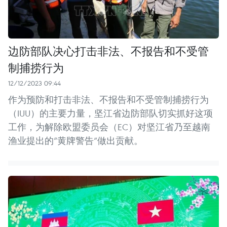
边防部队决心打击非法、不报告和不受管
制捕捞行为
12/12/2023 09:44
作为预防和打击非法、不报告和不受管制捕捞行为
（IUU）的主要力量，坚江省边防部队切实抓好这项
工作，为解除欧盟委员会（EC）对坚江省乃至越南
渔业提出的“黄牌警告”做出贡献。