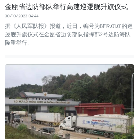
金瓯省边防部队举行高速巡逻舰升旗仪式
30/10/2023 04:44
据《人民军队报》报道，近日，编号为BP19.01.01的巡
逻舰升旗仪式在金瓯省边防部队指挥部2号边防海队
隆重举行。