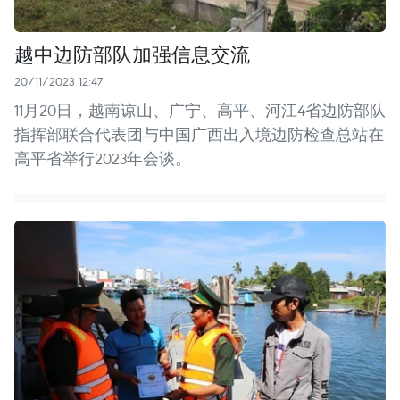
越中边防部队加强信息交流
20/11/2023 12:47
11月20日，越南谅山、广宁、高平、河江4省边防部队
指挥部联合代表团与中国广西出入境边防检查总站在
高平省举行2023年会谈。