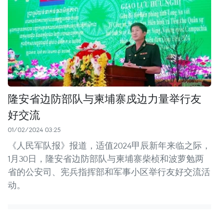
隆安省边防部队与柬埔寨戍边力量举行友
好交流
01/02/2024 03:25
《人民军队报》报道，适值2024甲辰新年来临之际，
1月30日，隆安省边防部队与柬埔寨柴桢和波萝勉两
省的公安司、宪兵指挥部和军事小区举行友好交流活
动。