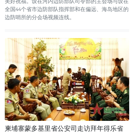
美好祝福。设在河内边防部队司令部的主会场与设在
全国44个省市边防部队指挥部和在偏远、海岛地区的
边防哨所的分会场视频连线。
柬埔寨蒙多基里省公安司走访拜年得乐省