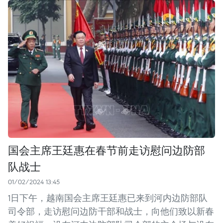
国会主席王廷惠在春节前走访慰问边防部
队战士
01/02/2024 13:45
1日下午，越南国会主席王廷惠已来到河内边防部队
司令部，走访慰问边防干部和战士，向他们致以新春