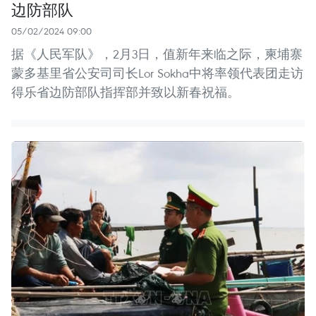
边防部队
05/02/2024 09:00
据《人民军队》，2月3日，值新年来临之际，柬埔寨
蒙多基里省公安司司长Lor Sokha中将率领代表团走访
得乐省边防部队指挥部并致以新春祝福。