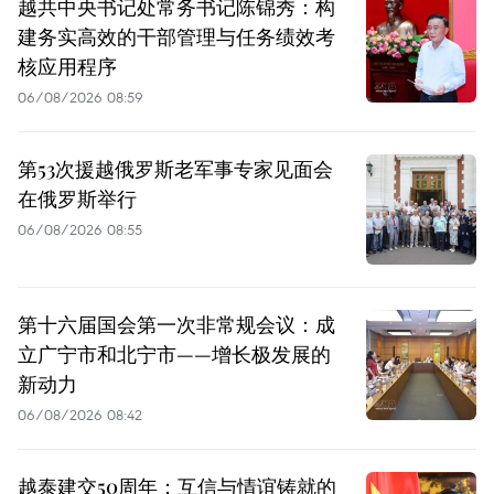
越共中央书记处常务书记陈锦秀：构
建务实高效的干部管理与任务绩效考
核应用程序
06/08/2026 08:59
第53次援越俄罗斯老军事专家见面会
在俄罗斯举行
06/08/2026 08:55
第十六届国会第一次非常规会议：成
立广宁市和北宁市——增长极发展的
新动力
06/08/2026 08:42
越泰建交50周年：互信与情谊铸就的