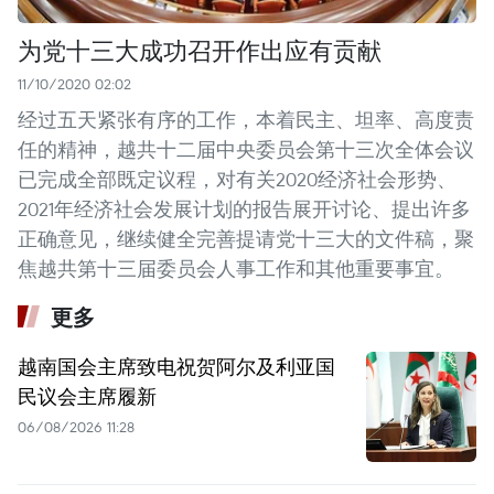
为党十三大成功召开作出应有贡献
11/10/2020 02:02
经过五天紧张有序的工作，本着民主、坦率、高度责
任的精神，越共十二届中央委员会第十三次全体会议
已完成全部既定议程，对有关2020经济社会形势、
2021年经济社会发展计划的报告展开讨论、提出许多
正确意见，继续健全完善提请党十三大的文件稿，聚
焦越共第十三届委员会人事工作和其他重要事宜。
更多
越南国会主席致电祝贺阿尔及利亚国
民议会主席履新
06/08/2026 11:28