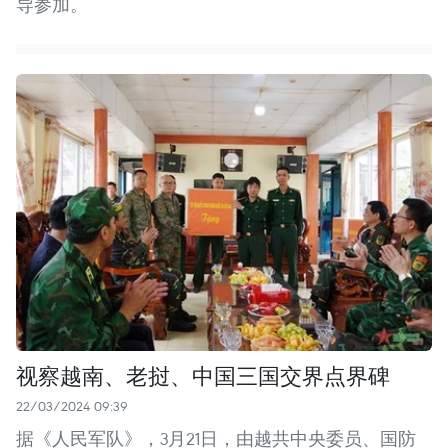
导参加。
视察越南、老挝、中国三国交界点界碑
22/03/2024 09:39
据《人民军队》，3月21日，由越共中央委员、国防