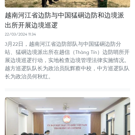
越南河江省边防与中国猛硐边防和边境派
出所开展边境巡逻
22/03/2024 11:34
3月22日，越南河江省边防部队与中国猛硐边防分
站、猛硐边境派出所在趟信（Thàng Tín）边防哨所开
展边境巡逻行动，实地检查边境管理法律实施情况。
越方巡逻队队长为政治员阮辉蔡中校，中方巡逻队队
长为政治员何秋红。