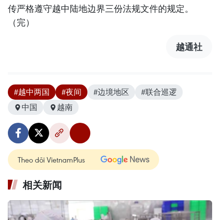
传严格遵守越中陆地边界三份法规文件的规定。
（完）
越通社
#越中两国
#夜间
#边境地区
#联合巡逻
中国
越南
Theo dõi VietnamPlus
相关新闻