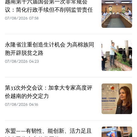
越南第十六届国会第一次非常规会
议：简化行政手续但不削弱监管责任
07/08/2026 07:58
永隆省注重创造生计机会 为高棉族同
胞开辟脱贫之路
07/08/2026 04:23
第33次外交会议：加拿大专家高度评
价越南的外交定力
07/08/2026 04:16
东盟——有韧性、能创新、活力足且