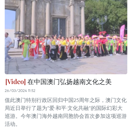
在中国澳门弘扬越南文化之美
26/03/2024 11:52
值此澳门特别行政区回归中国25周年之际，澳门文化
局近日举行了题为“爱·和平·文化共融”的国际幻彩大
巡游。今年澳门海外越南同胞协会首次参加这项巡游
活动。