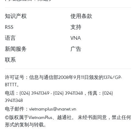
知识产权
使用条款
RSS
支持
语言
VNA
新闻服务
广告
联系
许可证号：信息与通信部2008年9月11日颁发的1374/GP-
BTTTT。
电话：(024) 39411349 - (024) 39411348，传真：(024)
39411348
电子邮件：
vietnamplus@vnanet.vn
©版权属于VietnamPlus、越通社。 未经书面同意，禁止任何
形式的复制与转载。