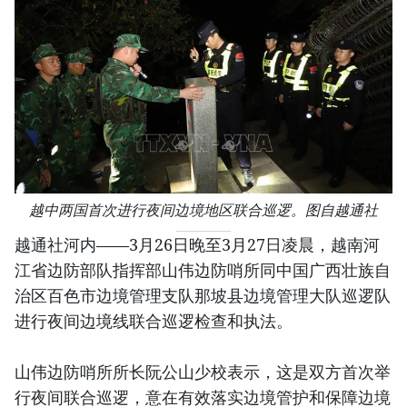
越中两国首次进行夜间边境地区联合巡逻。图自越通社
越通社河内——3月26日晚至3月27日凌晨，越南河
江省边防部队指挥部山伟边防哨所同中国广西壮族自
治区百色市边境管理支队那坡县边境管理大队巡逻队
进行夜间边境线联合巡逻检查和执法。
山伟边防哨所所长阮公山少校表示，这是双方首次举
行夜间联合巡逻，意在有效落实边境管护和保障边境