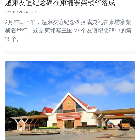
越柬友谊纪念碑在柬埔寨柴桢省落成
27/02/2024 11:36
2月27日上午，越柬友谊纪念碑落成典礼在柬埔寨柴
桢省举行。这是柬埔寨王国 23 个友谊纪念碑中的第
18 个。