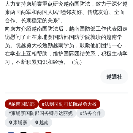
大力支持柬埔寨重点研究越南国防法，致力于深化越
柬两国两军和两国人民“睦邻友好、传统友谊、全面
合作、长期稳定的关系”。
向柬方介绍越南国防法后，越南国防部工作代表团走
访慰问了正在柬埔寨国防部国防学院就读的越南学
员。阮越勇大校勉励越南学员，鼓励他们团结一心，
在学业上互相帮助，维护国际团结关系，积极主动学
习，不断积累知识和经验。（完）
越通社
#越南国防部
#法制司副司长阮越勇大校
#柬埔寨国防部国务卿丹达丽妮
#防务合作
柬埔寨
越南