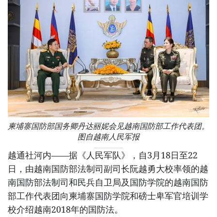
柬埔寨国防部国务卿丹达丽妮会见越南国防部工作代表团。
图自越南人民军报
越通社河内——据《人民军队》，自3月18日至22
日，由越南国防部法制司副司长阮越勇大校率领的越
南国防部法制司和民兵自卫局及国防学院的越南国防
部工作代表团向柬埔寨国防学院和磅士卑军官培训学
校介绍越南2018年的国防法。