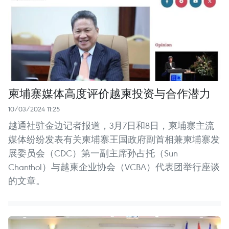
柬埔寨媒体高度评价越柬投资与合作潜力
10/03/2024 11:25
越通社驻金边记者报道，3月7日和8日，柬埔寨主流
媒体纷纷发表有关柬埔寨王国政府副首相兼柬埔寨发
展委员会（CDC）第一副主席孙占托（Sun
Chanthol）与越柬企业协会（VCBA）代表团举行座谈
的文章。