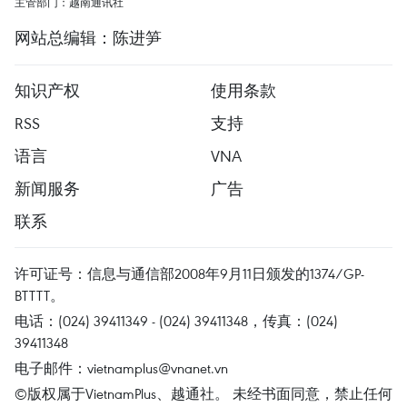
主管部门：越南通讯社
网站总编辑：陈进笋
知识产权
使用条款
RSS
支持
语言
VNA
新闻服务
广告
联系
许可证号：信息与通信部2008年9月11日颁发的1374/GP-
BTTTT。
电话：(024) 39411349 - (024) 39411348，传真：(024)
39411348
电子邮件：
vietnamplus@vnanet.vn
©版权属于VietnamPlus、越通社。 未经书面同意，禁止任何