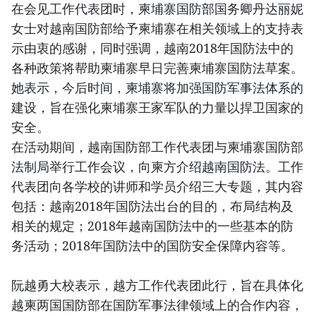
在会见工作代表团时，柬埔寨国防部国务卿丹达丽妮
女士对越南国防部给予柬埔寨在相关领域上的支持表
示由衷的感谢，同时强调，越南2018年国防法中的
各种政策将帮助柬埔寨早日完善柬埔寨国防法草案。
她表示，今后时间，柬埔寨将加强国防军事法体系的
建设，旨在强化柬埔寨王家军队的力量以捍卫国家的
安全。
在活动期间，越南国防部工作代表团与柬埔寨国防部
法制局举行工作会议，向柬方介绍越南国防法。工作
代表团向各学校的讲师和学员介绍三大专题，其内容
包括：越南2018年国防法出台的目的，布局结构及
相关的规定；2018年越南国防法中的一些基本的防
务活动；2018年国防法中的国防安全保障内容等。
阮越勇大校表示，越方工作代表团此行，旨在具体化
越柬两国国防部在国防军事法律领域上的合作内容，