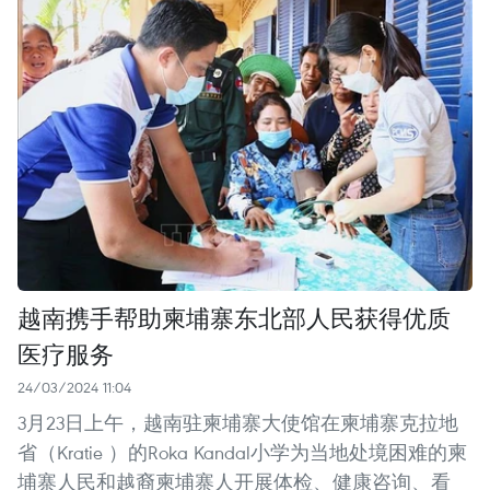
越南携手帮助柬埔寨东北部人民获得优质
医疗服务
24/03/2024 11:04
3月23日上午，越南驻柬埔寨大使馆在柬埔寨克拉地
省（Kratie ）的Roka Kandal小学为当地处境困难的柬
埔寨人民和越裔柬埔寨人开展体检、健康咨询、看