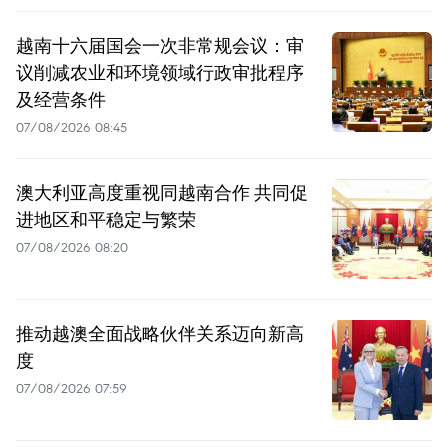
越南十六届国会一次非常规会议：审
议削减农业和环境领域行政审批程序
及经营条件
07/08/2026 08:45
澳大利亚高度重视同越南合作 共同促
进地区和平稳定与繁荣
07/08/2026 08:20
推动越澳全面战略伙伴关系迈向新高
度
07/08/2026 07:59