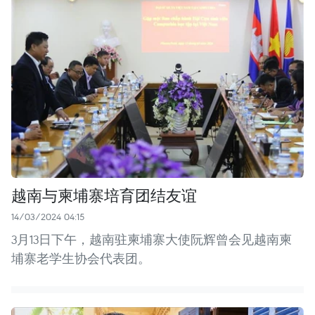
越南与柬埔寨培育团结友谊
14/03/2024 04:15
3月13日下午，越南驻柬埔寨大使阮辉曾会见越南柬
埔寨老学生协会代表团。